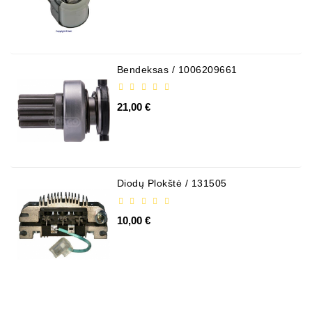
Bendeksas / 1006209661
21,00 €
Diodų Plokštė / 131505
10,00 €