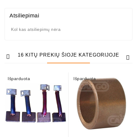
Atsiliepimai
Kol kas atsiliepimų nėra
16 KITŲ PREKIŲ ŠIOJE KATEGORIJOJE
Išparduota
Išparduota