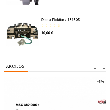
Diodų Plokštė / 131505
10,00 €
AKCIJOS
−5%