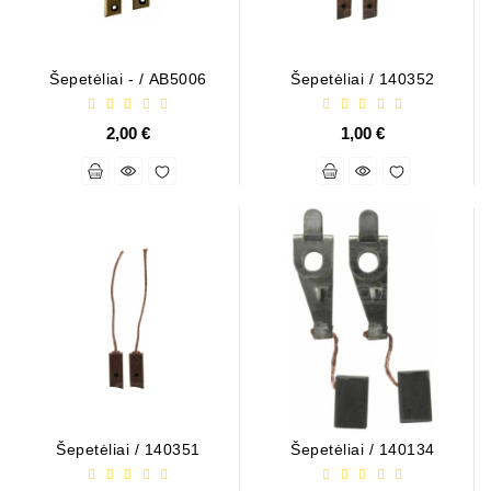
Šepetėliai - / AB5006
Šepetėliai / 140352
2,00 €
1,00 €
Šepetėliai / 140351
Šepetėliai / 140134