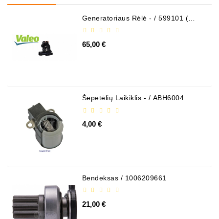
Generatoriaus Rėlė - / 599101 (
VALEO )
65,00 €
Šepetėlių Laikiklis - / ABH6004
4,00 €
Bendeksas / 1006209661
21,00 €