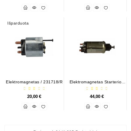
Išparduota
Elektromagnetas / 231718/R
Elektromagnetas Starterio /
66-8404
20,00 €
44,00 €