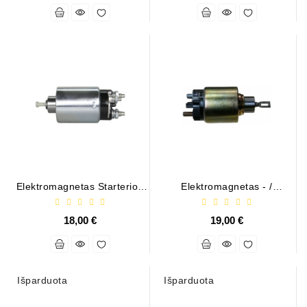
Elektromagnetas Starterio /
Elektromagnetas - /
F3RZ-11390-A
RNLS304050
18,00 €
19,00 €
Išparduota
Išparduota