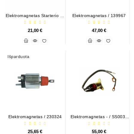
Elektromagnetas Starterio - /
Elektromagnetas / 139967
M371XA0273
21,00 €
47,00 €
Išparduota
Elektromagnetas / 230324
Elektromagnetas - / SS0033
(BOSCH)
25,65 €
55,00 €