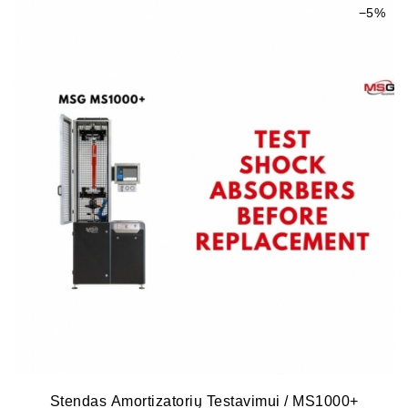
−5%
Stendas Amortizatorių Testavimui / MS1000+