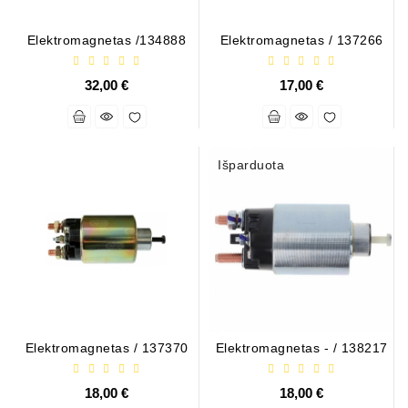
Generatorių
Elektromagnetas /134888
Elektromagnetas / 137266
Remontas
32,00 €
17,00 €
Starterių
Remontas
Išparduota
Elektromagnetas / 137370
Elektromagnetas - / 138217
18,00 €
18,00 €