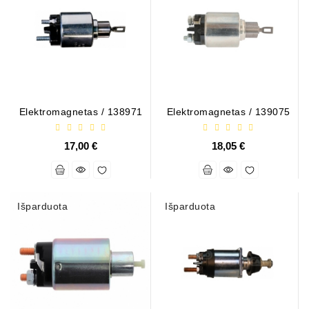
Elektromagnetas / 138971
Elektromagnetas / 139075
17,00 €
18,05 €
Išparduota
Išparduota