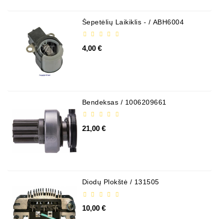
Šepetėlių Laikiklis - / ABH6004
4,00 €
Bendeksas / 1006209661
21,00 €
Diodų Plokštė / 131505
10,00 €