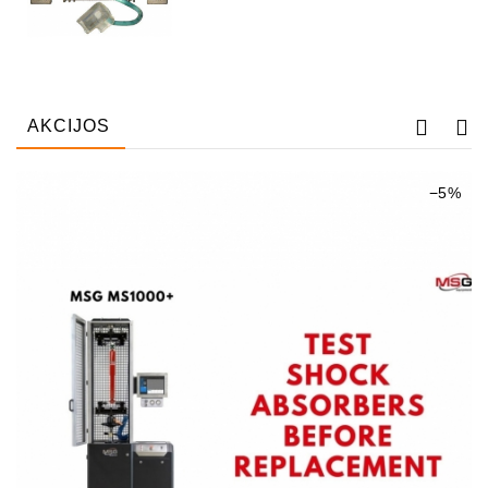
AKCIJOS
−5%