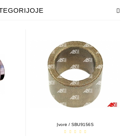
ATEGORIJOJE
Įvorė / SBU9156S