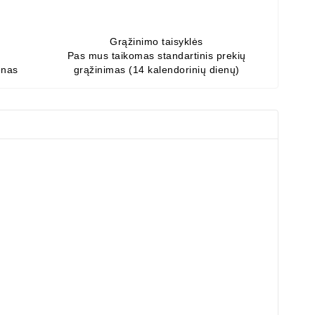
Grąžinimo taisyklės
Pas mus taikomas standartinis prekių
enas
grąžinimas (14 kalendorinių dienų)