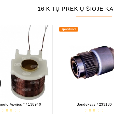
16 KITŲ PREKIŲ ŠIOJE K
Išparduota
neto Apvijos * / 138940
Bendeksas / 233180