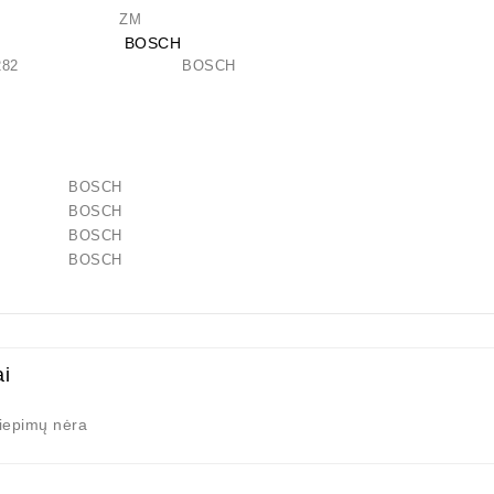
ZM
BOSCH
39303282 BOSCH
BOSCH
BOSCH
BOSCH
BOSCH
ai
liepimų nėra