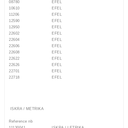
08780
EFEL
10610
EFEL
11206
EFEL
12590
EFEL
12950
EFEL
22602
EFEL
22604
EFEL
22606
EFEL
22608
EFEL
22622
EFEL
22626
EFEL
22701
EFEL
22718
EFEL
ISKRA / METRIKA
Reference nb
11130041
ISKRA / LETRIKA