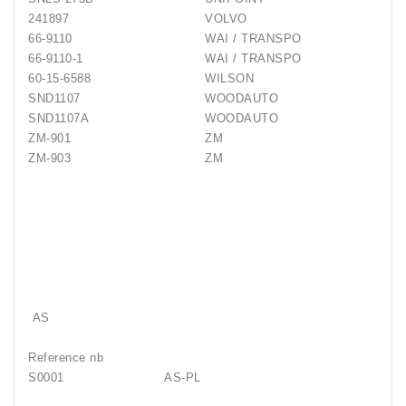
241897
VOLVO
66-9110
WAI / TRANSPO
66-9110-1
WAI / TRANSPO
60-15-6588
WILSON
SND1107
WOODAUTO
SND1107A
WOODAUTO
ZM-901
ZM
ZM-903
ZM
AS
Reference nb
S0001
AS-PL