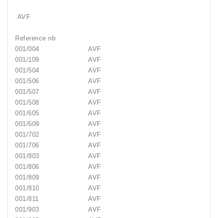
AVF
Reference nb
001/004
AVF
001/109
AVF
001/504
AVF
001/506
AVF
001/507
AVF
001/508
AVF
001/605
AVF
001/609
AVF
001/702
AVF
001/706
AVF
001/803
AVF
001/806
AVF
001/809
AVF
001/810
AVF
001/811
AVF
001/903
AVF