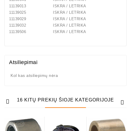
11139013
ISKRA / LETRIKA
11139025
ISKRA / LETRIKA
11139029
ISKRA / LETRIKA
11139032
ISKRA / LETRIKA
11139506
ISKRA / LETRIKA
Atsiliepimai
Kol kas atsiliepimų nėra
16 KITŲ PREKIŲ ŠIOJE KATEGORIJOJE