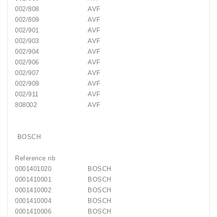
002/808
AVF
002/809
AVF
002/901
AVF
002/903
AVF
002/904
AVF
002/906
AVF
002/907
AVF
002/909
AVF
002/911
AVF
808002
AVF
BOSCH
Reference nb
0001401020
BOSCH
0001410001
BOSCH
0001410002
BOSCH
0001410004
BOSCH
0001410006
BOSCH