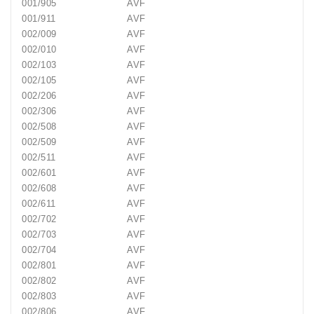
001/905
AVF
001/911
AVF
002/009
AVF
002/010
AVF
002/103
AVF
002/105
AVF
002/206
AVF
002/306
AVF
002/508
AVF
002/509
AVF
002/511
AVF
002/601
AVF
002/608
AVF
002/611
AVF
002/702
AVF
002/703
AVF
002/704
AVF
002/801
AVF
002/802
AVF
002/803
AVF
002/806
AVF