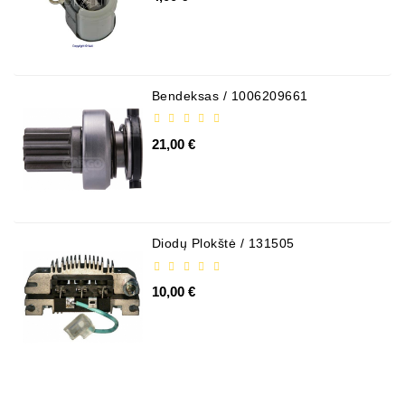
Bendeksas / 1006209661
21,00 €
Diodų Plokštė / 131505
10,00 €