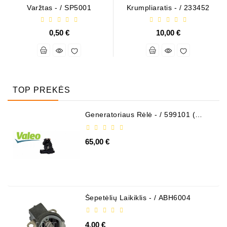
Varžtas - / SP5001
Krumpliaratis - / 233452
0,50 €
10,00 €
TOP PREKĖS
Generatoriaus Rėlė - / 599101 (
VALEO )
65,00 €
Šepetėlių Laikiklis - / ABH6004
4,00 €