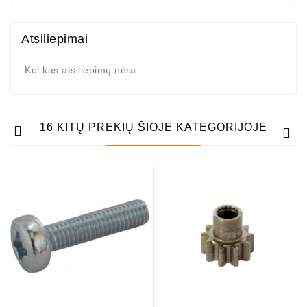
Generatorių
Remontas
Atsiliepimai
Starterių
Kol kas atsiliepimų nėra
Remontas
16 KITŲ PREKIŲ ŠIOJE KATEGORIJOJE