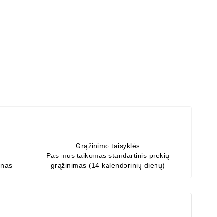
Grąžinimo taisyklės
Pas mus taikomas standartinis prekių
enas
grąžinimas (14 kalendorinių dienų)