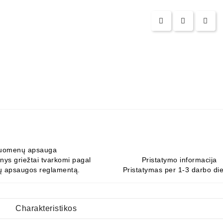
uomenų apsauga
ys griežtai tvarkomi pagal
Pristatymo informacija
 apsaugos reglamentą.
Pristatymas per 1-3 darbo di
Charakteristikos