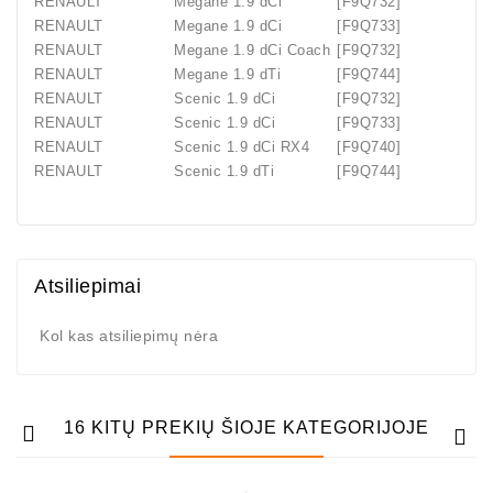
RENAULT
Megane 1.9 dCi
[F9Q732]
RENAULT
Megane 1.9 dCi
[F9Q733]
RENAULT
Megane 1.9 dCi Coach
[F9Q732]
RENAULT
Megane 1.9 dTi
[F9Q744]
RENAULT
Scenic 1.9 dCi
[F9Q732]
RENAULT
Scenic 1.9 dCi
[F9Q733]
RENAULT
Scenic 1.9 dCi RX4
[F9Q740]
RENAULT
Scenic 1.9 dTi
[F9Q744]
Atsiliepimai
Kol kas atsiliepimų nėra
16 KITŲ PREKIŲ ŠIOJE KATEGORIJOJE