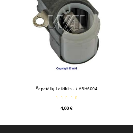
Šepetėlių Laikiklis - / ABH6004
4,00 €