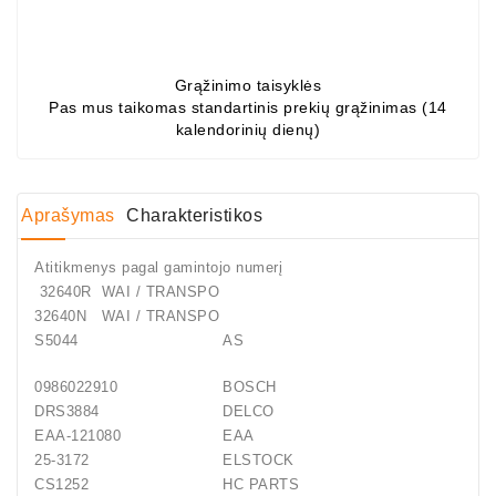
Grąžinimo taisyklės
Pas mus taikomas standartinis prekių grąžinimas (14
kalendorinių dienų)
Aprašymas
Charakteristikos
Atitikmenys pagal gamintojo numerį
32640R WAI / TRANSPO
32640N WAI / TRANSPO
S5044
AS
0986022910
BOSCH
DRS3884
DELCO
EAA-121080
EAA
25-3172
ELSTOCK
CS1252
HC PARTS