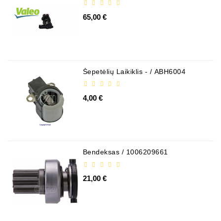
65,00 €
Šepetėlių Laikiklis - / ABH6004
4,00 €
Bendeksas / 1006209661
21,00 €