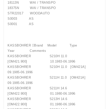
18113N WAI / TRANSPO
18375N WAI / TRANSPO
STR22017 WOODAUTO
S0003 AS
S0001 AS
KASSBOHRER Brand Model Type
Year Comments
KASSBOHRER S210H 11.0
[OM421.900] 10.1983-06.1996
KASSBOHRER S210H 11.0 [OM421A]
09.1985-06.1996
KASSBOHRER S211H 11.0 [OM421A]
09.1985-06.1996
KASSBOHRER S211H 14.6
[OM422.900] 01.1980-06.1996
KASSBOHRER S213H 14.6
[OM422.900] 01.1980-06.1996