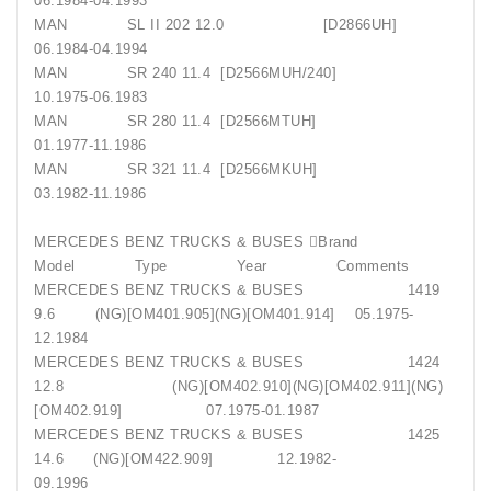
06.1984-04.1993
MAN SL II 202 12.0 [D2866UH]
06.1984-04.1994
MAN SR 240 11.4 [D2566MUH/240]
10.1975-06.1983
MAN SR 280 11.4 [D2566MTUH]
01.1977-11.1986
MAN SR 321 11.4 [D2566MKUH]
03.1982-11.1986
MERCEDES BENZ TRUCKS & BUSES Brand
Model Type Year Comments
MERCEDES BENZ TRUCKS & BUSES 1419
9.6 (NG)[OM401.905](NG)[OM401.914] 05.1975-
12.1984
MERCEDES BENZ TRUCKS & BUSES 1424
12.8 (NG)[OM402.910](NG)[OM402.911](NG)
[OM402.919] 07.1975-01.1987
MERCEDES BENZ TRUCKS & BUSES 1425
14.6 (NG)[OM422.909] 12.1982-
09.1996