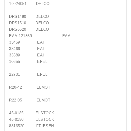
19024051 DELCO
DRS1490 DELCO
DRS1510 DELCO
DRS6520 DELCO
EAA-121369 EAA
33459 EAI
33466 EAI
33589 EAI
10655 EFEL
22701 EFEL
R20-42 ELMOT
R22.05 ELMOT
45-0185 ELSTOCK
45-0190 ELSTOCK
8816520 FRIESEN