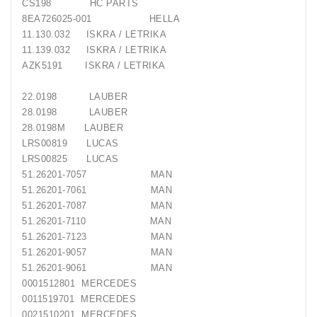
CS198 HC PARTS
8EA726025-001 HELLA
11.130.032 ISKRA / LETRIKA
11.139.032 ISKRA / LETRIKA
AZK5191 ISKRA / LETRIKA
22.0198 LAUBER
28.0198 LAUBER
28.0198M LAUBER
LRS00819 LUCAS
LRS00825 LUCAS
51.26201-7057 MAN
51.26201-7061 MAN
51.26201-7087 MAN
51.26201-7110 MAN
51.26201-7123 MAN
51.26201-9057 MAN
51.26201-9061 MAN
0001512801 MERCEDES
0011519701 MERCEDES
0021510201 MERCEDES