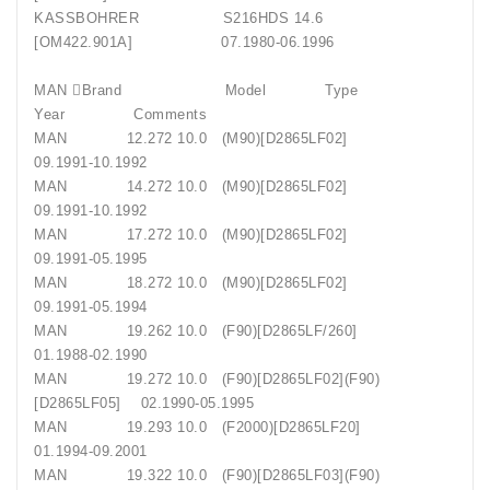
KASSBOHRER S216HDS 14.6
[OM422.901A] 07.1980-06.1996
MAN Brand Model Type
Year Comments
MAN 12.272 10.0 (M90)[D2865LF02]
09.1991-10.1992
MAN 14.272 10.0 (M90)[D2865LF02]
09.1991-10.1992
MAN 17.272 10.0 (M90)[D2865LF02]
09.1991-05.1995
MAN 18.272 10.0 (M90)[D2865LF02]
09.1991-05.1994
MAN 19.262 10.0 (F90)[D2865LF/260]
01.1988-02.1990
MAN 19.272 10.0 (F90)[D2865LF02](F90)
[D2865LF05] 02.1990-05.1995
MAN 19.293 10.0 (F2000)[D2865LF20]
01.1994-09.2001
MAN 19.322 10.0 (F90)[D2865LF03](F90)