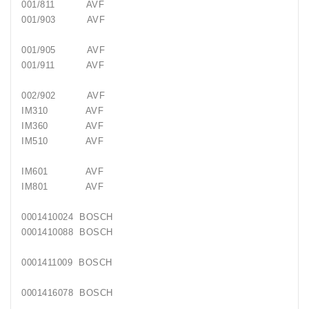
001/811 AVF
001/903 AVF
001/905 AVF
001/911 AVF
002/902 AVF
IM310 AVF
IM360 AVF
IM510 AVF
IM601 AVF
IM801 AVF
0001410024 BOSCH
0001410088 BOSCH
0001411009 BOSCH
0001416078 BOSCH