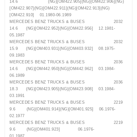
14.6 (NG)[OM422.905](NG)[OM422.906](NG)
[OM422.907](NG)[OM422.911](NG)[OM422.913](NG)
[OM422.910] 01.1980-06.1989
MERCEDES BENZ TRUCKS & BUSES 2032
14.6 (NG)[OM422.952](NG)[OM422.956] 12.1981-
05.1987
MERCEDES BENZ TRUCKS & BUSES 2032
15.9 (NG)[OM403.931](NG)[OM403.932] 08.1975-
09.1983
MERCEDES BENZ TRUCKS & BUSES 2036
14.6 (NG)[OM442.950](NG)[OM442.962] 03.1984-
06.1989
MERCEDES BENZ TRUCKS & BUSES 2036
18.3 (NG)[OM423.905](NG)[OM423.908] 03.1984-
03.1991
MERCEDES BENZ TRUCKS & BUSES 2219
9.6 (NG)[OM401.914](NG)[OM401.925] 06.1976-
02.1977
MERCEDES BENZ TRUCKS & BUSES 2219
9.6 (NG)[OM401.923] 06.1976-
01.1987