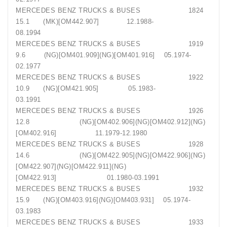
MERCEDES BENZ TRUCKS & BUSES 1824
15.1 (MK)[OM442.907] 12.1988-
08.1994
MERCEDES BENZ TRUCKS & BUSES 1919
9.6 (NG)[OM401.909](NG)[OM401.916] 05.1974-
02.1977
MERCEDES BENZ TRUCKS & BUSES 1922
10.9 (NG)[OM421.905] 05.1983-
03.1991
MERCEDES BENZ TRUCKS & BUSES 1926
12.8 (NG)[OM402.906](NG)[OM402.912](NG)
[OM402.916] 11.1979-12.1980
MERCEDES BENZ TRUCKS & BUSES 1928
14.6 (NG)[OM422.905](NG)[OM422.906](NG)
[OM422.907](NG)[OM422.911](NG)
[OM422.913] 01.1980-03.1991
MERCEDES BENZ TRUCKS & BUSES 1932
15.9 (NG)[OM403.916](NG)[OM403.931] 05.1974-
03.1983
MERCEDES BENZ TRUCKS & BUSES 1933