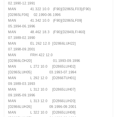
02.1990-12.1991
MAN 41.322 10.0 (F90)[D2865LF03](F90)
[D2865LF06] 02.1990-06.1996
MAN 41.342 10.0 (F90)[D2865LF09]
05.1994-06.1996
MAN 48.462 18.3 (F90)[D2840LF/460]
07.1989-02.1990
MAN EL 262 12.0 [D2866LUH22]
07.1998-09.2001
MAN FRH 422 12.0
[D2866LOH20] 01.1993-09.1996
MAN L 272 10.0 [D2865LUH02]
[D2865LUH05] 03.1993-07.1994
MAN L 292 12.0 [D2866TUH01]
09.1989-03.1993
MAN L 312 10.0 [D2865LUH07]
09.1995-09.1996
MAN L 313 12.0 [D2866LUH20]
[D2866LUH26] 09.1996-09.2001
MAN L 322 10.0 [D2865LUH08]