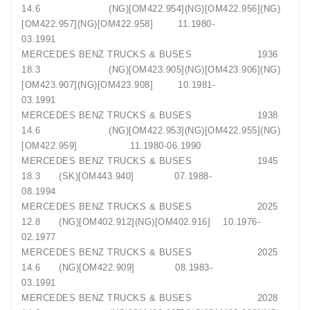
14.6 (NG)[OM422.954](NG)[OM422.956](NG)
[OM422.957](NG)[OM422.958] 11.1980-
03.1991
MERCEDES BENZ TRUCKS & BUSES 1936
18.3 (NG)[OM423.905](NG)[OM423.906](NG)
[OM423.907](NG)[OM423.908] 10.1981-
03.1991
MERCEDES BENZ TRUCKS & BUSES 1938
14.6 (NG)[OM422.953](NG)[OM422.955](NG)
[OM422.959] 11.1980-06.1990
MERCEDES BENZ TRUCKS & BUSES 1945
18.3 (SK)[OM443.940] 07.1988-
08.1994
MERCEDES BENZ TRUCKS & BUSES 2025
12.8 (NG)[OM402.912](NG)[OM402.916] 10.1976-
02.1977
MERCEDES BENZ TRUCKS & BUSES 2025
14.6 (NG)[OM422.909] 08.1983-
03.1991
MERCEDES BENZ TRUCKS & BUSES 2028