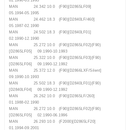
02.1990-05.1995
MAN 24.342 10.0 (F90)[D2865LF09]
05.1994-05.1995
MAN 24.462 18.3 (F90)[D2840LF/460]
05.1987-02.1990
MAN 24.502 18.3 (F90)[D2840LF01]
02.1990-12.1990
MAN 25.272 10.0 (F90)[D2865LF02](F90)
[D2865LF05] 09.1990-10.1993
MAN 25.322 10.0 (F90)[D2865LF03](F90)
[D2865LF06] 09.1990-12.1992
MAN 25.372 12.0 (F90)[D2866LXF/Silent]
09.1990-10.1993
MAN 25.502 18.3 (F90)[D2840LF01](F90)
[D2840LF04] 09.1990-12.1992
MAN 26.262 10.0 (F90)[D2865LF/260]
01.1988-02.1990
MAN 26.272 10.0 (F90)[D2865LF02](F90)
[D2865LF05] 02.1990-06.1996
MAN 26.293 10.0 (F2000)[D2865LF20]
01.1994-09.2001