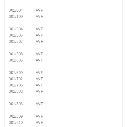
Generatorių
001/004 AVF
Remontas
001/109 AVF
Starterių
001/504 AVF
Remontas
001/506 AVF
001/507 AVF
001/508 AVF
001/605 AVF
001/609 AVF
001/702 AVF
001/706 AVF
001/803 AVF
001/806 AVF
001/809 AVF
001/810 AVF