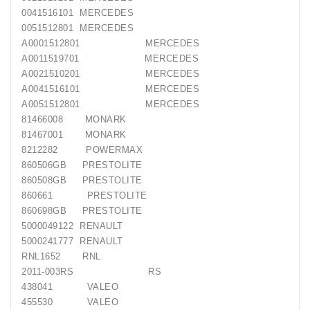
0041516101 MERCEDES
0051512801 MERCEDES
A0001512801 MERCEDES
A0011519701 MERCEDES
A0021510201 MERCEDES
A0041516101 MERCEDES
A0051512801 MERCEDES
81466008 MONARK
81467001 MONARK
8212282 POWERMAX
860506GB PRESTOLITE
860508GB PRESTOLITE
860661 PRESTOLITE
860698GB PRESTOLITE
5000049122 RENAULT
5000241777 RENAULT
RNL1652 RNL
2011-003RS RS
438041 VALEO
455530 VALEO