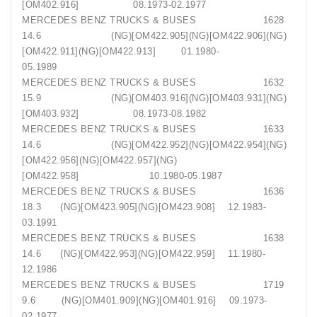
[OM402.916] 08.1973-02.1977
MERCEDES BENZ TRUCKS & BUSES 1628
14.6 (NG)[OM422.905](NG)[OM422.906](NG)
[OM422.911](NG)[OM422.913] 01.1980-
05.1989
MERCEDES BENZ TRUCKS & BUSES 1632
15.9 (NG)[OM403.916](NG)[OM403.931](NG)
[OM403.932] 08.1973-08.1982
MERCEDES BENZ TRUCKS & BUSES 1633
14.6 (NG)[OM422.952](NG)[OM422.954](NG)
[OM422.956](NG)[OM422.957](NG)
[OM422.958] 10.1980-05.1987
MERCEDES BENZ TRUCKS & BUSES 1636
18.3 (NG)[OM423.905](NG)[OM423.908] 12.1983-
03.1991
MERCEDES BENZ TRUCKS & BUSES 1638
14.6 (NG)[OM422.953](NG)[OM422.959] 11.1980-
12.1986
MERCEDES BENZ TRUCKS & BUSES 1719
9.6 (NG)[OM401.909](NG)[OM401.916] 09.1973-
02.1977