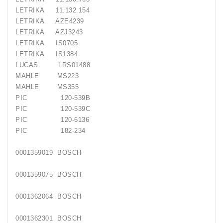
LETRIKA 11.132.154
LETRIKA AZE4239
LETRIKA AZJ3243
LETRIKA IS0705
LETRIKA IS1384
LUCAS LRS01488
MAHLE MS223
MAHLE MS355
PIC 120-539B
PIC 120-539C
PIC 120-6136
PIC 182-234
0001359019 BOSCH
0001359075 BOSCH
0001362064 BOSCH
0001362301 BOSCH