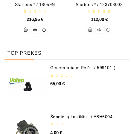
Starteris * / 18059N
Starteris * / 123708003
216,95 €
112,00 €
TOP PREKĖS
Generatoriaus Rėlė - / 599101 (
VALEO )
65,00 €
Šepetėlių Laikiklis - / ABH6004
4,00 €