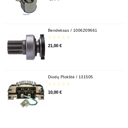
Bendeksas / 1006209661
21,00 €
Diodų Plokštė / 131505
10,00 €