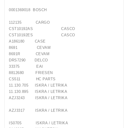
0001369018 BOSCH
112135 CARGO
CST10192AS CASCO
CST10192ES CASCO
A186180 CASE
8691 CEVAM
8691R CEVAM
DRS7290 DELCO
33375 EAI
8812680 FRIESEN
CS511 HC PARTS
11.130.705 ISKRA / LETRIKA
11.130.895 ISKRA / LETRIKA
AZJ3243 ISKRA / LETRIKA
AZJ3317 ISKRA / LETRIKA
IS0705 ISKRA / LETRIKA