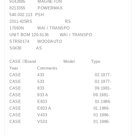
9142885 MAGNETON
8213355 POWERMAX
540.002.113 PSH
2011-425RS RS
17093N WAI / TRANSPO
UNIT BOM 120-6136 WAI / TRANSPO
STR50174 WOODAUTO
S0430 AS
CASE Brand Model Type
Year Comments
CASE 433 02.1977-
CASE 533 02.1977-
CASE 833 09.1981-
CASE 833 A 09.1981-
CASE E833 01.1986-
CASE E833 A 01.1986-
CASE V433 01.1986-
CASE V533 01.1986-