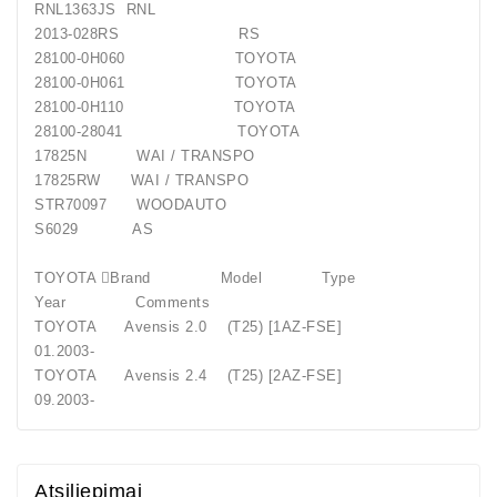
RNL1363JS RNL
2013-028RS RS
28100-0H060 TOYOTA
28100-0H061 TOYOTA
28100-0H110 TOYOTA
28100-28041 TOYOTA
17825N WAI / TRANSPO
17825RW WAI / TRANSPO
STR70097 WOODAUTO
S6029 AS
TOYOTA Brand Model Type
Year Comments
TOYOTA Avensis 2.0 (T25) [1AZ-FSE]
01.2003-
TOYOTA Avensis 2.4 (T25) [2AZ-FSE]
09.2003-
Atsiliepimai