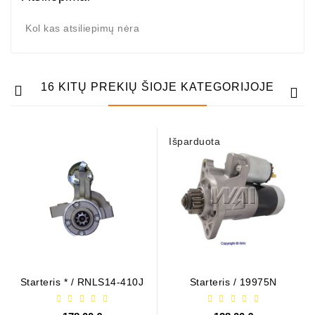
Kol kas atsiliepimų nėra
16 KITŲ PREKIŲ ŠIOJE KATEGORIJOJE
Išparduota
Starteris * / RNLS14-410J
Starteris / 19975N