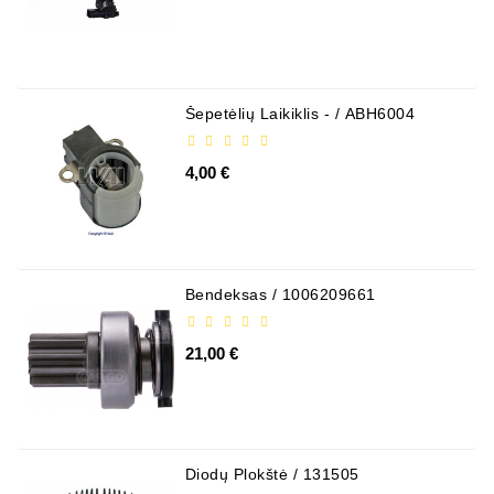
Šepetėlių Laikiklis - / ABH6004
4,00 €
Bendeksas / 1006209661
21,00 €
Diodų Plokštė / 131505