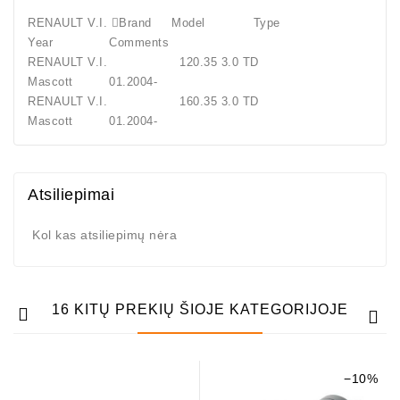
RENAULT V.I. Brand Model Type
Year Comments
RENAULT V.I. 120.35 3.0 TD
Mascott 01.2004-
RENAULT V.I. 160.35 3.0 TD
Mascott 01.2004-
Atsiliepimai
Kol kas atsiliepimų nėra
16 KITŲ PREKIŲ ŠIOJE KATEGORIJOJE
−10%