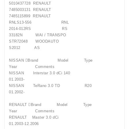
5010437728 RENAULT
7485003131 RENAULT
7485115899 RENAULT
RNLS13-556 RNL
2014-012RS RS
33182N WAI / TRANSPO
STR72048 WOODAUTO
S2012 AS
NISSAN Brand Model Type
Year Comments
NISSAN Interstar 3.0 dCi 140
01.2003-
NISSAN TeRano 3.0 TD R20
01.2002-
RENAULT Brand Model Type
Year Comments
RENAULT Master 3.0 dCi
01.2003-12.2006