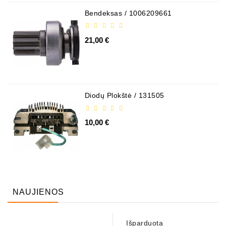
Bendeksas / 1006209661
21,00 €
Diodų Plokštė / 131505
10,00 €
NAUJIENOS
Išparduota