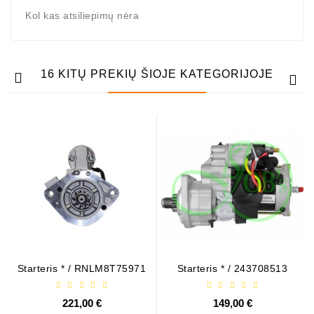
Kol kas atsiliepimų nėra
16 KITŲ PREKIŲ ŠIOJE KATEGORIJOJE
Starteris * / RNLM8T75971
Starteris * / 243708513
221,00 €
149,00 €