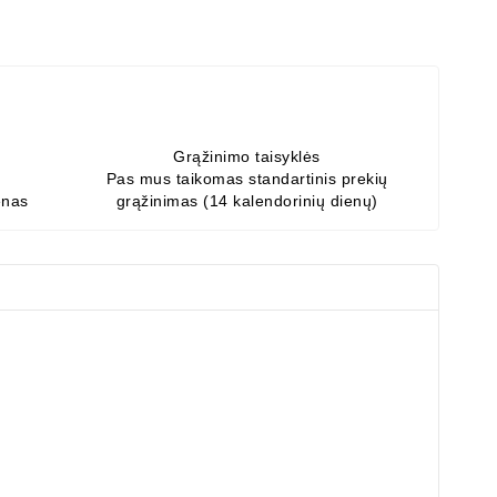
Grąžinimo taisyklės
Pas mus taikomas standartinis prekių
enas
grąžinimas (14 kalendorinių dienų)