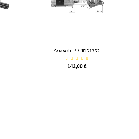
Starteris ** / JDS1352
142,00 €