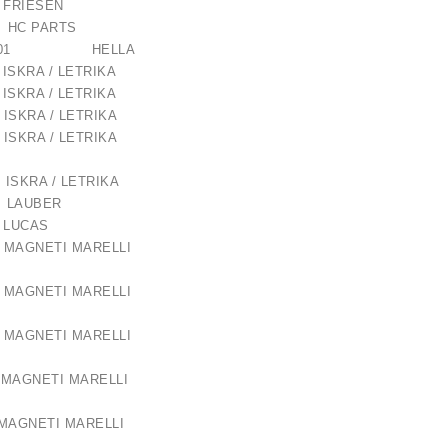
 FRIESEN
C PARTS
030-001 HELLA
6 ISKRA / LETRIKA
6 ISKRA / LETRIKA
ISKRA / LETRIKA
ISKRA / LETRIKA
ISKRA / LETRIKA
 LAUBER
9 LUCAS
 MAGNETI MARELLI
 MAGNETI MARELLI
 MAGNETI MARELLI
AGNETI MARELLI
AGNETI MARELLI