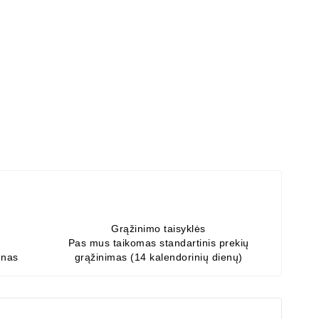
Grąžinimo taisyklės
Pas mus taikomas standartinis prekių
enas
grąžinimas (14 kalendorinių dienų)