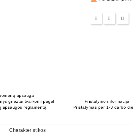
uomenų apsauga
ys griežtai tvarkomi pagal
Pristatymo informacija
 apsaugos reglamentą.
Pristatymas per 1-3 darbo di
Charakteristikos