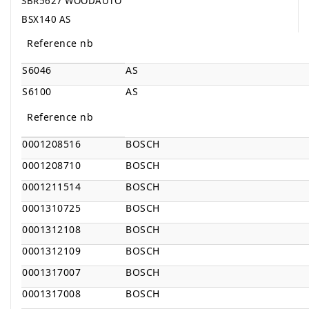
SBR5627
WOODAUTO
BSX140 AS
Reference nb
S6046
AS
S6100
AS
Reference nb
0001208516
BOSCH
0001208710
BOSCH
0001211514
BOSCH
0001310725
BOSCH
0001312108
BOSCH
0001312109
BOSCH
0001317007
BOSCH
0001317008
BOSCH