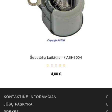
Šepetėlių Laikiklis - / ABH6004
4,00 €
KONTAKTINĖ INFORMACIJA
JŪSŲ PASKYRA
PREKĖS