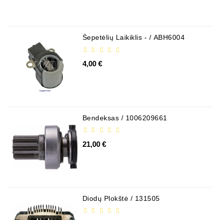
Šepetėlių Laikiklis - / ABH6004
4,00 €
Bendeksas / 1006209661
21,00 €
Diodų Plokštė / 131505