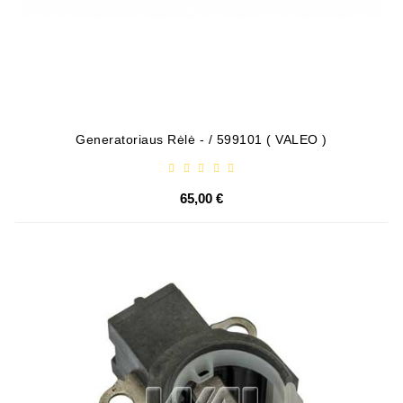
Generatoriaus Rėlė - / 599101 ( VALEO )
65,00 €