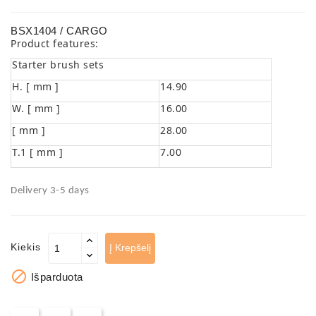
BSX1404 / CARGO
Product features:
Starter brush sets
H. [ mm ]
14.90
W. [ mm ]
16.00
[ mm ]
28.00
T.1 [ mm ]
7.00
Delivery 3-5 days
Kiekis
Į Krepšelį

Išparduota