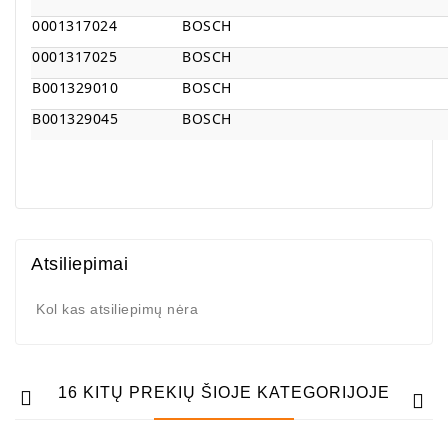
0001317024
BOSCH
0001317025
BOSCH
B001329010
BOSCH
B001329045
BOSCH
Atsiliepimai
Kol kas atsiliepimų nėra
16 KITŲ PREKIŲ ŠIOJE KATEGORIJOJE