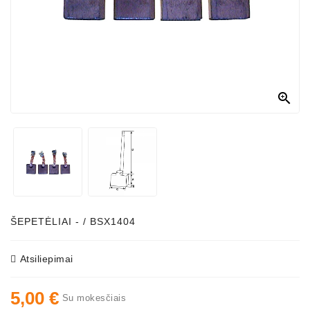

ŠEPETĖLIAI - / BSX1404
Atsiliepimai
5,00 €
Su mokesčiais