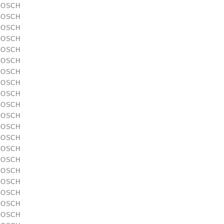
 BOSCH
 BOSCH
 BOSCH
 BOSCH
 BOSCH
 BOSCH
 BOSCH
 BOSCH
 BOSCH
 BOSCH
 BOSCH
 BOSCH
 BOSCH
 BOSCH
 BOSCH
 BOSCH
 BOSCH
 BOSCH
 BOSCH
 BOSCH