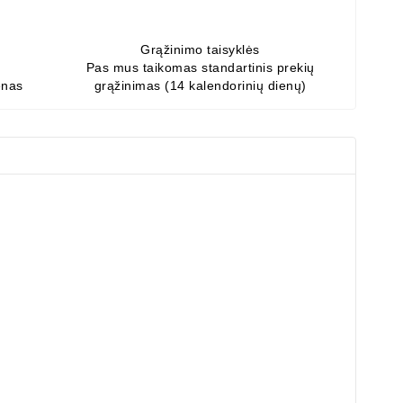
Grąžinimo taisyklės
Pas mus taikomas standartinis prekių
enas
grąžinimas (14 kalendorinių dienų)