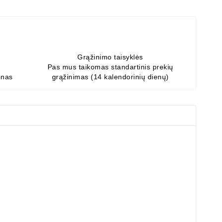
Grąžinimo taisyklės
Pas mus taikomas standartinis prekių
enas
grąžinimas (14 kalendorinių dienų)