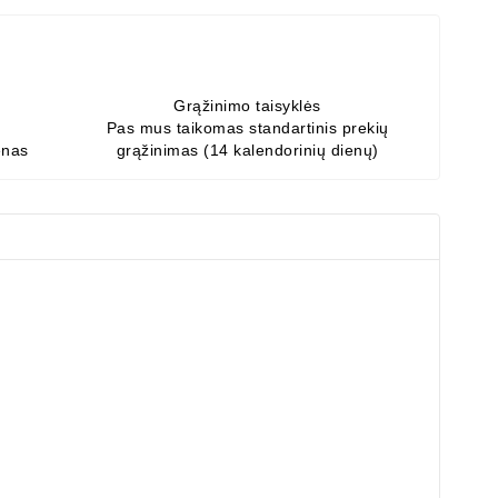
Grąžinimo taisyklės
Pas mus taikomas standartinis prekių
enas
grąžinimas (14 kalendorinių dienų)