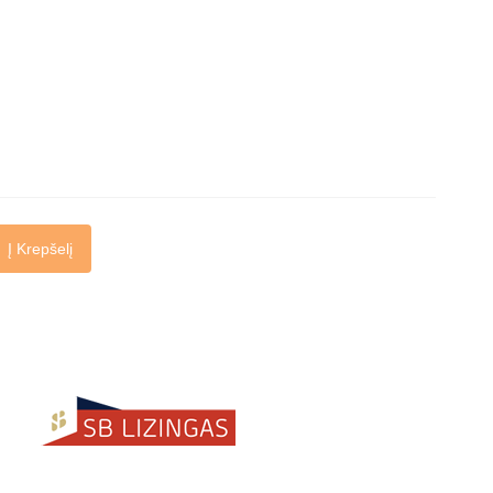
Į Krepšelį