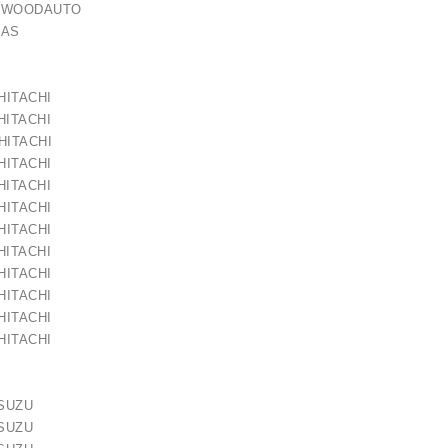
 WOODAUTO
AS
ITACHI
ITACHI
ITACHI
ITACHI
ITACHI
ITACHI
ITACHI
ITACHI
ITACHI
ITACHI
ITACHI
ITACHI
ISUZU
ISUZU