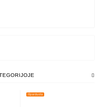
ATEGORIJOJE
Išparduota