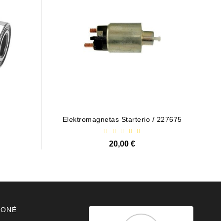
Elektromagnetas Starterio / 227675
20,00 €
MONĖ