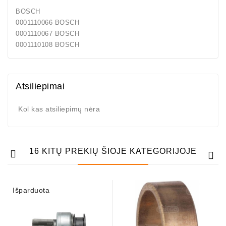
BOSCH
Generatorių
0001110066 BOSCH
Remontas
0001110067 BOSCH
0001110108 BOSCH
Starterių
Remontas
Atsiliepimai
Kol kas atsiliepimų nėra
16 KITŲ PREKIŲ ŠIOJE KATEGORIJOJE
Išparduota