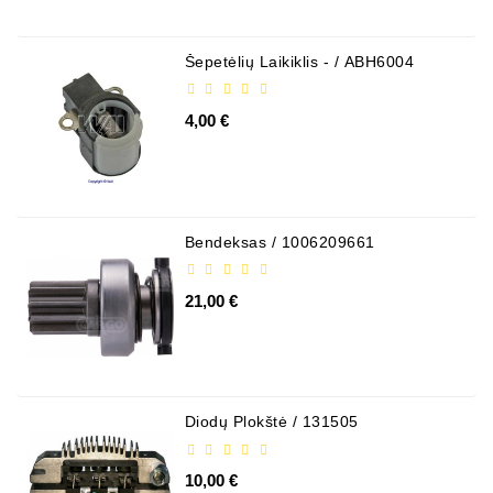
Šepetėlių Laikiklis - / ABH6004
4,00 €
Bendeksas / 1006209661
21,00 €
Diodų Plokštė / 131505
10,00 €