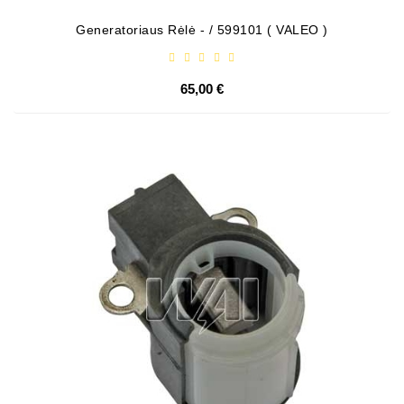
Generatoriaus Rėlė - / 599101 ( VALEO )
65,00 €