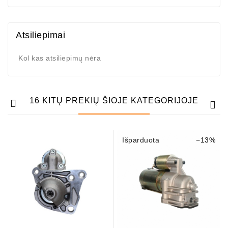
Atsiliepimai
Kol kas atsiliepimų nėra
16 KITŲ PREKIŲ ŠIOJE KATEGORIJOJE
Išparduota
−13%