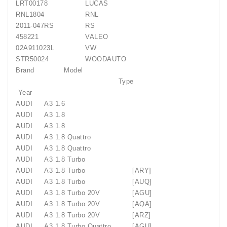
LRT00178
LUCAS
RNL1804
RNL
2011-047RS
RS
458221
VALEO
02A911023L
VW
STR50024
WOODAUTO
Brand Model
Type
Year
AUDI
A3 1.6
AUDI
A3 1.8
AUDI
A3 1.8
AUDI
A3 1.8 Quattro
AUDI
A3 1.8 Quattro
AUDI
A3 1.8 Turbo
AUDI
A3 1.8 Turbo
[ARY]
AUDI
A3 1.8 Turbo
[AUQ]
AUDI
A3 1.8 Turbo 20V
[AGU]
AUDI
A3 1.8 Turbo 20V
[AQA]
AUDI
A3 1.8 Turbo 20V
[ARZ]
AUDI
A3 1.8 Turbo Quattro
[AGU]