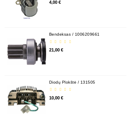
4,00 €
Bendeksas / 1006209661
21,00 €
Diodų Plokštė / 131505
10,00 €