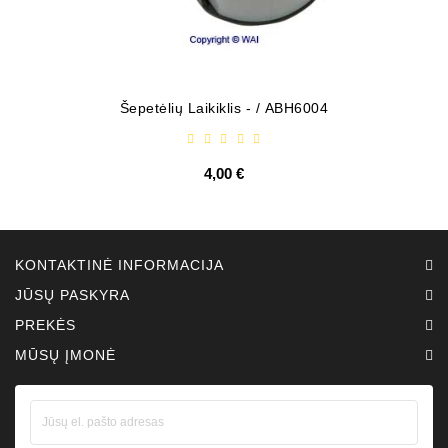
Šepetėlių Laikiklis - / ABH6004
4,00 €
KONTAKTINĖ INFORMACIJA
JŪSŲ PASKYRA
PREKĖS
MŪSŲ ĮMONĖ