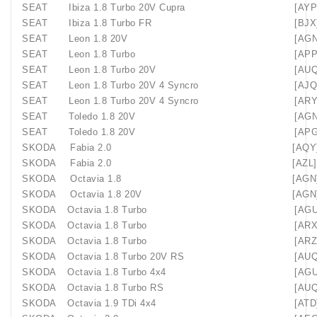
SEAT
Ibiza 1.8 Turbo 20V Cupra
[AYP
SEAT
Ibiza 1.8 Turbo FR
[BJX
SEAT
Leon 1.8 20V
[AGN
SEAT
Leon 1.8 Turbo
[APP
SEAT
Leon 1.8 Turbo 20V
[AUQ
SEAT
Leon 1.8 Turbo 20V 4 Syncro
[AJQ
SEAT
Leon 1.8 Turbo 20V 4 Syncro
[ARY
SEAT
Toledo 1.8 20V
[AGN
SEAT
Toledo 1.8 20V
[APG
SKODA
Fabia 2.0
[AQY
SKODA
Fabia 2.0
[AZL]
SKODA
Octavia 1.8
[AGN
SKODA
Octavia 1.8 20V
[AGN
SKODA
Octavia 1.8 Turbo
[AGU
SKODA
Octavia 1.8 Turbo
[ARX
SKODA
Octavia 1.8 Turbo
[ARZ
SKODA
Octavia 1.8 Turbo 20V RS
[AUQ
SKODA
Octavia 1.8 Turbo 4x4
[AGU
SKODA
Octavia 1.8 Turbo RS
[AUQ
SKODA
Octavia 1.9 TDi 4x4
[ATD