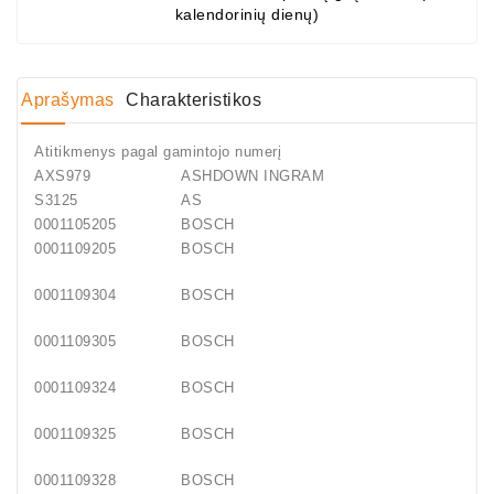
kalendorinių dienų)
Aprašymas
Charakteristikos
Atitikmenys pagal gamintojo numerį
AXS979
ASHDOWN INGRAM
S3125
AS
0001105205
BOSCH
0001109205
BOSCH
0001109304
BOSCH
0001109305
BOSCH
0001109324
BOSCH
0001109325
BOSCH
0001109328
BOSCH