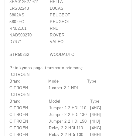
8EA012527-611
HELLA
LRS02243
LUCAS
5802AS
PEUGEOT
5802FC
PEUGEOT
RNL2181
RNL
NAD500270
ROVER
D7R71
VALEO
STR50262
WOODAUTO
Pritaikymas pagal transporto priemonę
CITROEN
Brand
Model
Type
CITROEN
Jumper 2.2 HDI
CITROEN
Brand
Model
Type
CITROEN
Jumper 2.2 HDi 110
[4HG]
CITROEN
Jumper 2.2 HDi 130
[4HH]
CITROEN
Jumper 2.2 HDi 150
[4HJ]
CITROEN
Relay 2.2 HDi 110
[4HG]
CITROEN
Relay 2.2 HDi 130
[4HH]