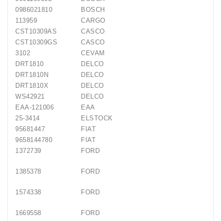
0986021810
BOSCH
113959
CARGO
CST10309AS
CASCO
CST10309GS
CASCO
3102
CEVAM
DRT1810
DELCO
DRT1810N
DELCO
DRT1810X
DELCO
WS42921
DELCO
EAA-121006
EAA
25-3414
ELSTOCK
95681447
FIAT
9658144780
FIAT
1372739
FORD
1385378
FORD
1574338
FORD
1669558
FORD