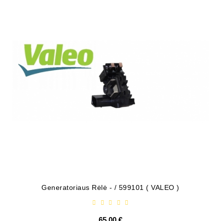
Generatoriaus Rėlė - / 599101 ( VALEO )
65,00 €