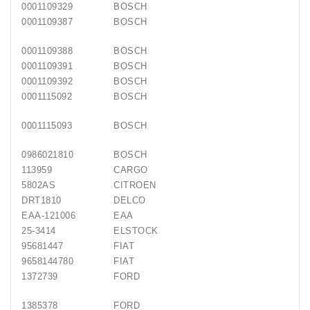
0001109329
BOSCH
0001109387
BOSCH
0001109388
BOSCH
0001109391
BOSCH
0001109392
BOSCH
0001115092
BOSCH
0001115093
BOSCH
0986021810
BOSCH
113959
CARGO
5802AS
CITROEN
DRT1810
DELCO
EAA-121006
EAA
25-3414
ELSTOCK
95681447
FIAT
9658144780
FIAT
1372739
FORD
1385378
FORD