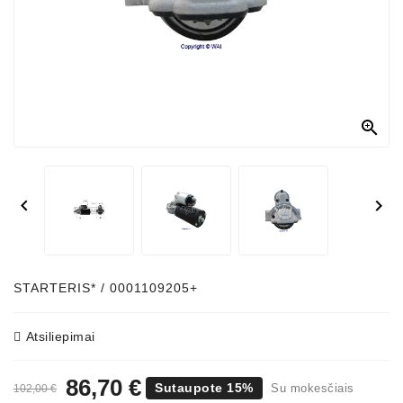



STARTERIS* / 0001109205+
Atsiliepimai
86,70 €
Sutaupote 15%
Su mokesčiais
102,00 €