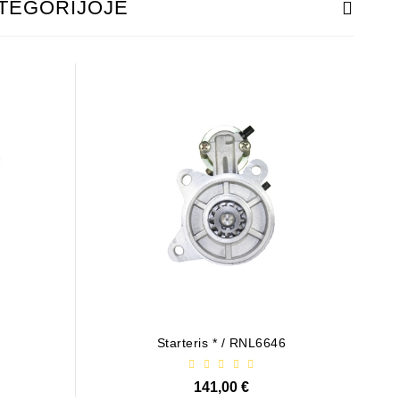
ATEGORIJOJE
Starteris * / RNL6646
141,00 €