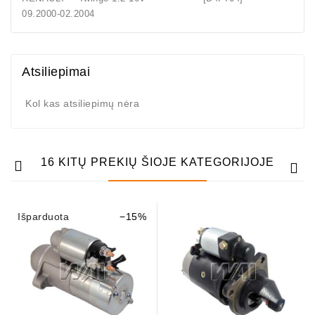
09.2000-02.2004
Atsiliepimai
Kol kas atsiliepimų nėra
16 KITŲ PREKIŲ ŠIOJE KATEGORIJOJE
Išparduota
−15%