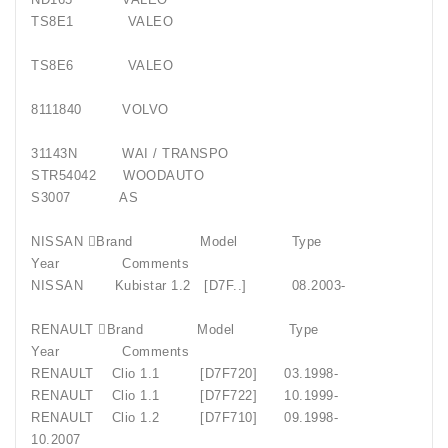
TS8E1 VALEO
TS8E6 VALEO
8111840 VOLVO
31143N WAI / TRANSPO
STR54042 WOODAUTO
S3007 AS
NISSAN Brand Model Type
Year Comments
NISSAN Kubistar 1.2 [D7F..] 08.2003-
RENAULT Brand Model Type
Year Comments
RENAULT Clio 1.1 [D7F720] 03.1998-
RENAULT Clio 1.1 [D7F722] 10.1999-
RENAULT Clio 1.2 [D7F710] 09.1998-
10.2007