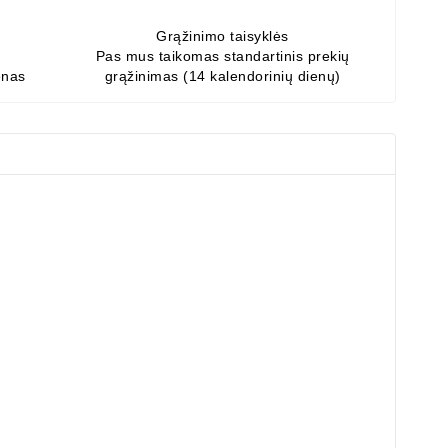
Grąžinimo taisyklės
Pas mus taikomas standartinis prekių
enas
grąžinimas (14 kalendorinių dienų)