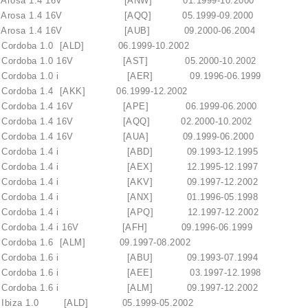
rosa 1.4 16V [ANW] 01.1999-10.2000
rosa 1.4 16V [AQQ] 05.1999-09.2000
rosa 1.4 16V [AUB] 09.2000-06.2004
rdoba 1.0 [ALD] 06.1999-10.2002
ordoba 1.0 16V [AST] 05.2000-10.2002
ordoba 1.0 i [AER] 09.1996-06.1999
rdoba 1.4 [AKK] 06.1999-12.2002
ordoba 1.4 16V [APE] 06.1999-06.2000
rdoba 1.4 16V [AQQ] 02.2000-10.2002
rdoba 1.4 16V [AUA] 09.1999-06.2000
ordoba 1.4 i [ABD] 09.1993-12.1995
ordoba 1.4 i [AEX] 12.1995-12.1997
ordoba 1.4 i [AKV] 09.1997-12.2002
ordoba 1.4 i [ANX] 01.1996-05.1998
ordoba 1.4 i [APQ] 12.1997-12.2002
rdoba 1.4 i 16V [AFH] 09.1996-06.1999
rdoba 1.6 [ALM] 09.1997-08.2002
ordoba 1.6 i [ABU] 09.1993-07.1994
ordoba 1.6 i [AEE] 03.1997-12.1998
ordoba 1.6 i [ALM] 09.1997-12.2002
iza 1.0 [ALD] 05.1999-05.2002