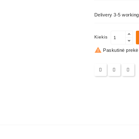
Delivery 3-5 workin
Kiekis

Paskutinė prekė