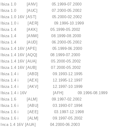
iza 1.0 [ANV] 05.1999-07.2000
iza 1.0 [AUC] 07.2000-05.2002
za 1.0 16V [AST] 05.2000-02.2002
iza 1.0 i [AER] 09.1996-10.1999
iza 1.4 [AKK] 05.1999-05.2002
iza 1.4 [ANW] 08.1999-08.2000
iza 1.4 [AUD] 06.2000-05.2002
iza 1.4 16V [APE] 05.1999-06.2000
za 1.4 16V [AQQ] 08.1999-07.2000
za 1.4 16V [AUA] 05.2000-05.2002
za 1.4 16V [AUB] 07.2000-05.2002
iza 1.4 i [ABD] 09.1993-12.1995
iza 1.4 i [AEX] 12.1995-12.1997
iza 1.4 i [AKV] 12.1997-10.1999
biza 1.4 i 16V [AFH] 09.1996-08.1999
iza 1.6 [ALM] 09.1997-02.2002
iza 1.6 i [ABU] 03.1993-07.1994
iza 1.6 i [AEE] 03.1997-12.1998
iza 1.6 i [ALM] 09.1997-05.2002
ca 1.4 16V [AUA] 04.2000-06.2003