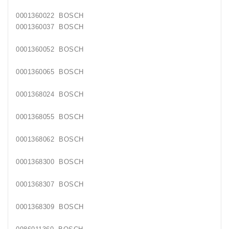
0001360022 BOSCH
Generatorių
Remontas
0001360037 BOSCH
0001360052 BOSCH
Starterių
Remontas
0001360065 BOSCH
0001368024 BOSCH
0001368055 BOSCH
0001368062 BOSCH
0001368300 BOSCH
0001368307 BOSCH
0001368309 BOSCH