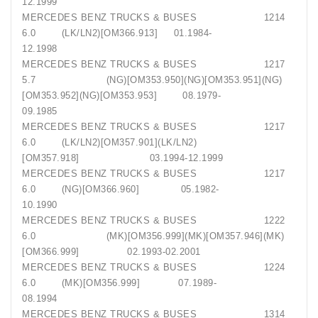
12.1999
MERCEDES BENZ TRUCKS & BUSES 1214
6.0 (LK/LN2)[OM366.913] 01.1984-
12.1998
MERCEDES BENZ TRUCKS & BUSES 1217
5.7 (NG)[OM353.950](NG)[OM353.951](NG)
[OM353.952](NG)[OM353.953] 08.1979-
09.1985
MERCEDES BENZ TRUCKS & BUSES 1217
6.0 (LK/LN2)[OM357.901](LK/LN2)
[OM357.918] 03.1994-12.1999
MERCEDES BENZ TRUCKS & BUSES 1217
6.0 (NG)[OM366.960] 05.1982-
10.1990
MERCEDES BENZ TRUCKS & BUSES 1222
6.0 (MK)[OM356.999](MK)[OM357.946](MK)
[OM366.999] 02.1993-02.2001
MERCEDES BENZ TRUCKS & BUSES 1224
6.0 (MK)[OM356.999] 07.1989-
08.1994
MERCEDES BENZ TRUCKS & BUSES 1314