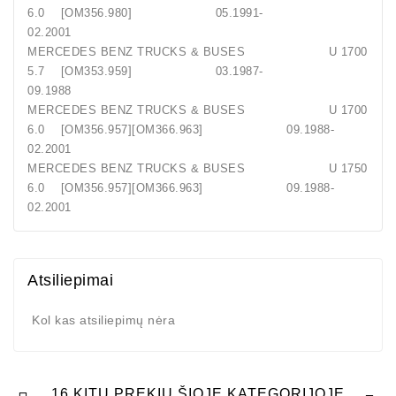
6.0 [OM356.980] 05.1991-
02.2001
MERCEDES BENZ TRUCKS & BUSES U 1700
5.7 [OM353.959] 03.1987-
09.1988
MERCEDES BENZ TRUCKS & BUSES U 1700
6.0 [OM356.957][OM366.963] 09.1988-
02.2001
MERCEDES BENZ TRUCKS & BUSES U 1750
6.0 [OM356.957][OM366.963] 09.1988-
02.2001
Atsiliepimai
Kol kas atsiliepimų nėra
16 KITŲ PREKIŲ ŠIOJE KATEGORIJOJE