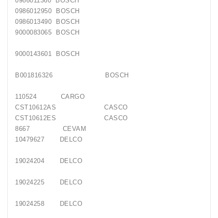
0986011360 BOSCH
0986012950 BOSCH
0986013490 BOSCH
9000083065 BOSCH
9000143601 BOSCH
B001816326 BOSCH
110524 CARGO
CST10612AS CASCO
CST10612ES CASCO
8667 CEVAM
10479627 DELCO
19024204 DELCO
19024225 DELCO
19024258 DELCO