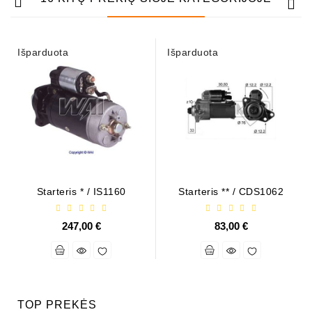
Išparduota
Išparduota
Starteris * / IS1160
Starteris ** / CDS1062
247,00 €
83,00 €
TOP PREKĖS