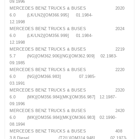
09.1996
MERCEDES BENZ TRUCKS & BUSES 2020
6.0 (LK/LN2)[OM366.995] 01.1984-
12.1998
MERCEDES BENZ TRUCKS & BUSES 2024
6.0 (LK/LN2)[OM356.999] 01.1984-
12.1998
MERCEDES BENZ TRUCKS & BUSES 2219
5.7 (NG)[OM362.906](NG)[OM362.909] 02.1983-
09.1985
MERCEDES BENZ TRUCKS & BUSES 2220
6.0 (NG)[OM366.983] 07.1985-
03.1991
MERCEDES BENZ TRUCKS & BUSES 2320
6.0 (MK)[OM356.984](MK)[OM356.987] 12.1987-
09.1996
MERCEDES BENZ TRUCKS & BUSES 2420
6.0 (MK)[OM356.984](MK)[OM366.983] 02.1990-
08.1994
MERCEDES BENZ TRUCKS & BUSES 408
3.8 Diesel (T2/L)[OM314.948] 02.1973-