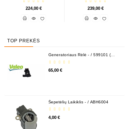
224,00 €
239,00 €
TOP PREKĖS
Generatoriaus Rėlė - / 599101 (
VALEO )
65,00 €
Šepetėlių Laikiklis - / ABH6004
4,00 €