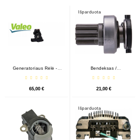
Išparduota
Generatoriaus Rėlė - /
Bendeksas /
599101 ( VALEO )
1006209661
65,00 €
21,00 €
Išparduota