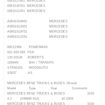
0051517601 MERCEDES
0051519701 MERCEDES
0061512201 MERCEDES
A0041518401 MERCEDES
A0051512001 MERCEDES
A0051519701 MERCEDES
A0061512201 MERCEDES
88212389 POWERMAX
551.503.093 PSH
120-20134 ROBERT'S
18364N WAI / TRANSPO
STR50105 WOODAUTO
S0037 AS
MERCEDES BENZ TRUCKS & BUSES Brand
Model Type Year Comments
MERCEDES BENZ TRUCKS & BUSES 1016
4.2 [OM900.912] 10.2004-
MERCEDES BENZ TRUCKS & BUSES 1016