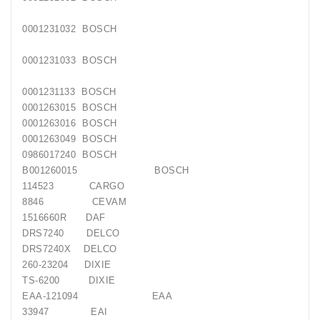
Generatorių
0001231032 BOSCH
Remontas
0001231033 BOSCH
Starterių
Remontas
0001231133 BOSCH
0001263015 BOSCH
0001263016 BOSCH
0001263049 BOSCH
0986017240 BOSCH
B001260015 BOSCH
114523 CARGO
8846 CEVAM
1516660R DAF
DRS7240 DELCO
DRS7240X DELCO
260-23204 DIXIE
TS-6200 DIXIE
EAA-121094 EAA
33947 EAI