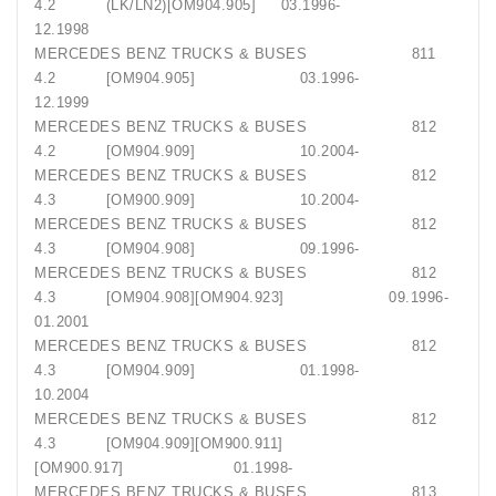
4.2 (LK/LN2)[OM904.905] 03.1996-
12.1998
MERCEDES BENZ TRUCKS & BUSES 811
4.2 [OM904.905] 03.1996-
12.1999
MERCEDES BENZ TRUCKS & BUSES 812
4.2 [OM904.909] 10.2004-
MERCEDES BENZ TRUCKS & BUSES 812
4.3 [OM900.909] 10.2004-
MERCEDES BENZ TRUCKS & BUSES 812
4.3 [OM904.908] 09.1996-
MERCEDES BENZ TRUCKS & BUSES 812
4.3 [OM904.908][OM904.923] 09.1996-
01.2001
MERCEDES BENZ TRUCKS & BUSES 812
4.3 [OM904.909] 01.1998-
10.2004
MERCEDES BENZ TRUCKS & BUSES 812
4.3 [OM904.909][OM900.911]
[OM900.917] 01.1998-
MERCEDES BENZ TRUCKS & BUSES 813