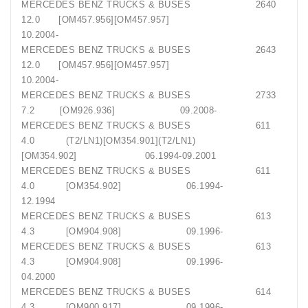
MERCEDES BENZ TRUCKS & BUSES 2640
12.0 [OM457.956][OM457.957]
10.2004-
MERCEDES BENZ TRUCKS & BUSES 2643
12.0 [OM457.956][OM457.957]
10.2004-
MERCEDES BENZ TRUCKS & BUSES 2733
7.2 [OM926.936] 09.2008-
MERCEDES BENZ TRUCKS & BUSES 611
4.0 (T2/LN1)[OM354.901](T2/LN1)
[OM354.902] 06.1994-09.2001
MERCEDES BENZ TRUCKS & BUSES 611
4.0 [OM354.902] 06.1994-
12.1994
MERCEDES BENZ TRUCKS & BUSES 613
4.3 [OM904.908] 09.1996-
MERCEDES BENZ TRUCKS & BUSES 613
4.3 [OM904.908] 09.1996-
04.2000
MERCEDES BENZ TRUCKS & BUSES 614
4.3 [OM900.917] 09.1996-