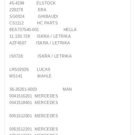
45-4299 ELSTOCK
220278 ERA
SG0024 GHIBAUDI
CS1112 HC PARTS
8EA737540-001 HELLA
11.130.728 ISKRA / LETRIKA
AZF4507 ISKRA / LETRIKA
IS0728 ISKRA / LETRIKA
LRS02626 LUCAS
MS141 MAHLE
36-26201-6003 MAN
0041516201 MERCEDES
0041518401 MERCEDES
0051512001 MERCEDES
0051512201 MERCEDES