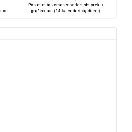
Pas mus taikomas standartinis prekių
enas
grąžinimas (14 kalendorinių dienų)