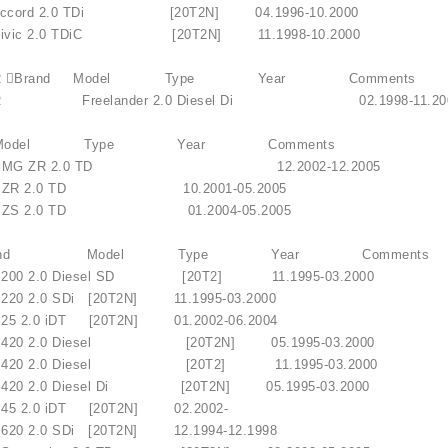
ccord 2.0 TDi [20T2N] 04.1996-10.2000
vic 2.0 TDiC [20T2N] 11.1998-10.2000
VER Brand Model Type Year Comments
ER Freelander 2.0 Diesel Di 02.1998-11.20
nd Model Type Year Comments
 ZR 2.0 TD 12.2002-12.200
 2.0 TD 10.2001-05.2005
lokštė / 131505
2.0 TD 01.2004-05.2005
10,00 €
Brand Model Type Year Comments
00 2.0 Diesel SD [20T2] 11.1995-03.2000
0 2.0 SDi [20T2N] 11.1995-03.2000
 2.0 iDT [20T2N] 01.2002-06.2004
20 2.0 Diesel [20T2N] 05.1995-03.2000
20 2.0 Diesel [20T2] 11.1995-03.2000
20 2.0 Diesel Di [20T2N] 05.1995-03.2000
 2.0 iDT [20T2N] 02.2002-
0 2.0 SDi [20T2N] 12.1994-12.1998