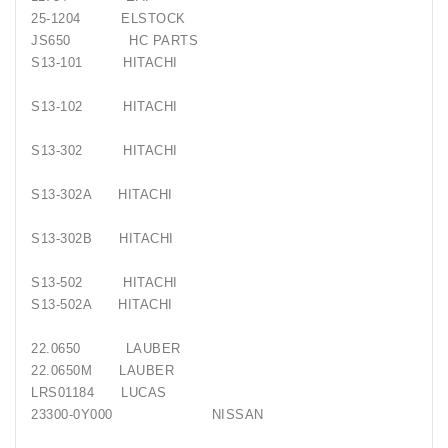
25-1204 ELSTOCK
Generatorių
JS650 HC PARTS
Remontas
S13-101 HITACHI
Starterių
S13-102 HITACHI
Remontas
S13-302 HITACHI
S13-302A HITACHI
S13-302B HITACHI
S13-502 HITACHI
S13-502A HITACHI
22.0650 LAUBER
22.0650M LAUBER
LRS01184 LUCAS
23300-0Y000 NISSAN