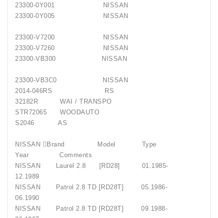
23300-0Y001 NISSAN
23300-0Y005 NISSAN
23300-V7200 NISSAN
23300-V7260 NISSAN
23300-VB300 NISSAN
23300-VB3C0 NISSAN
2014-046RS RS
32182R WAI / TRANSPO
STR72065 WOODAUTO
S2046 AS
NISSAN Brand Model Type
Year Comments
NISSAN Laurel 2.8 [RD28] 01.1985-
12.1989
NISSAN Patrol 2.8 TD [RD28T] 05.1986-
06.1990
NISSAN Patrol 2.8 TD [RD28T] 09.1988-