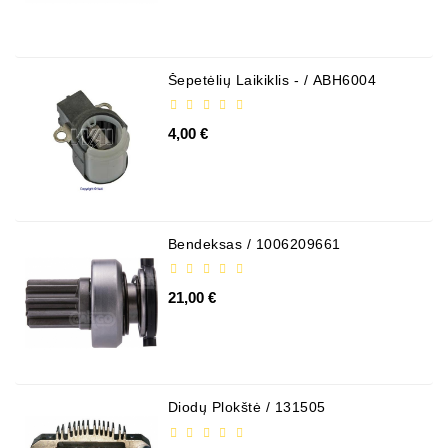
Šepetėlių Laikiklis - / ABH6004
4,00 €
Bendeksas / 1006209661
21,00 €
Diodų Plokštė / 131505