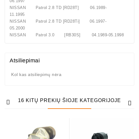
06.1997
NISSAN Patrol 2.8 TD [RD28T] 06.1989-
11.1995
NISSAN Patrol 2.8 TD [RD28Ti] 06.1997-
05.2000
NISSAN Patrol 3.0 [RB30S] 04.1989-05.1998
Atsiliepimai
Kol kas atsiliepimų nėra
16 KITŲ PREKIŲ ŠIOJE KATEGORIJOJE