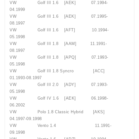
VW Golf III 1.6 [AEK] 07.1994-
04.1999
VW Golf III 1.6 [AEK] 07.1995-
08.1997
VW Golf III 1.6 [AFT] 10.1994-
05.1998
VW Golf III 1.8 [AAM] 11.1991-
08.1997
VW Golf III 1.8 [APQ] 07.1993-
05.1998
VW Golf III 1.8 Syncro [ACC]
01.1993-08.1997
VW Golf III 2.0 [ADY] 07.1993-
05.1998
VW Golf IV 1.6 [AEK] 06.1998-
06.2002
VW Polo 1.8 Classic Hybrid [AKS]
04.1997-09.1998
VW Vento 1.4 11.1991-
09.1998