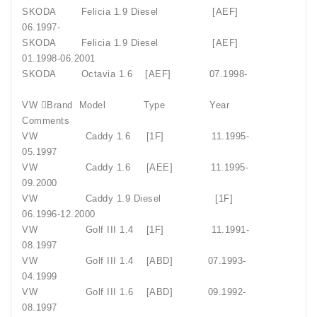
SKODA Felicia 1.9 Diesel [AEF]
06.1997-
SKODA Felicia 1.9 Diesel [AEF]
01.1998-06.2001
SKODA Octavia 1.6 [AEF] 07.1998-
VW Brand Model Type Year
Comments
VW Caddy 1.6 [1F] 11.1995-
05.1997
VW Caddy 1.6 [AEE] 11.1995-
09.2000
VW Caddy 1.9 Diesel [1F]
06.1996-12.2000
VW Golf III 1.4 [1F] 11.1991-
08.1997
VW Golf III 1.4 [ABD] 07.1993-
04.1999
VW Golf III 1.6 [ABD] 09.1992-
08.1997