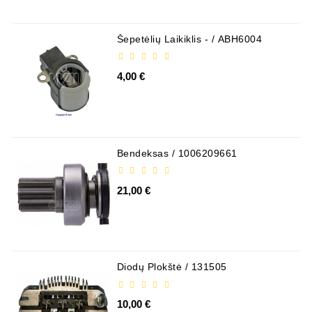
Šepetėlių Laikiklis - / ABH6004
4,00 €
Bendeksas / 1006209661
21,00 €
Diodų Plokštė / 131505
10,00 €