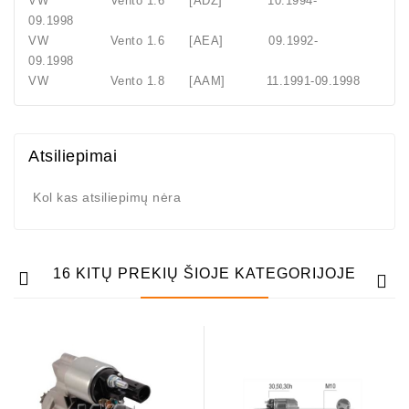
VW Vento 1.6 [ADZ] 10.1994-
09.1998
VW Vento 1.6 [AEA] 09.1992-
09.1998
VW Vento 1.8 [AAM] 11.1991-09.1998
Atsiliepimai
Kol kas atsiliepimų nėra
16 KITŲ PREKIŲ ŠIOJE KATEGORIJOJE