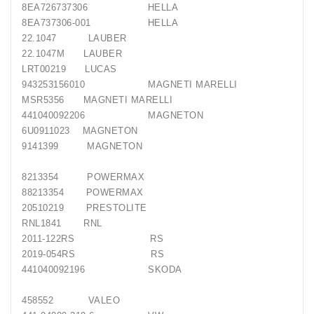
8EA726737306 HELLA
8EA737306-001 HELLA
22.1047 LAUBER
22.1047M LAUBER
LRT00219 LUCAS
943253156010 MAGNETI MARELLI
MSR5356 MAGNETI MARELLI
441040092206 MAGNETON
6U0911023 MAGNETON
9141399 MAGNETON
8213354 POWERMAX
88213354 POWERMAX
20510219 PRESTOLITE
RNL1841 RNL
2011-122RS RS
2019-054RS RS
441040092196 SKODA
458552 VALEO