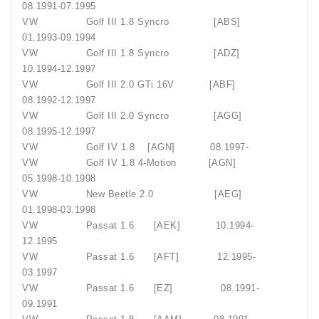
08.1991-07.1995
VW Golf III 1.8 Syncro [ABS]
01.1993-09.1994
VW Golf III 1.8 Syncro [ADZ]
10.1994-12.1997
VW Golf III 2.0 GTi 16V [ABF]
08.1992-12.1997
VW Golf III 2.0 Syncro [AGG]
08.1995-12.1997
VW Golf IV 1.8 [AGN] 08.1997-
VW Golf IV 1.8 4-Motion [AGN]
05.1998-10.1998
VW New Beetle 2.0 [AEG]
01.1998-03.1998
VW Passat 1.6 [AEK] 10.1994-
12.1995
VW Passat 1.6 [AFT] 12.1995-
03.1997
VW Passat 1.6 [EZ] 08.1991-
09.1991