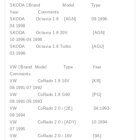
SKODA Brand Model Type
Year Comments
SKODA Octavia 1.8 [AGN] 09.1996-
04.1998
SKODA Octavia 1.8 20V [AGN]
10.1996-04.1998
SKODA Octavia 1.8 Turbo [AGU]
03.1998-
VW Brand Model Type Year
Comments
VW CoRado 1.8 16V [KR]
08.1991-07.1992
VW CoRado 1.8 G60 [PG]
08.1991-09.1993
VW CoRado 2.0 i [2E] 04.1993-
09.1994
VW CoRado 2.0 i [ADY] 10.1994-
07.1995
VW CoRado 2.0 i 16V [9A]