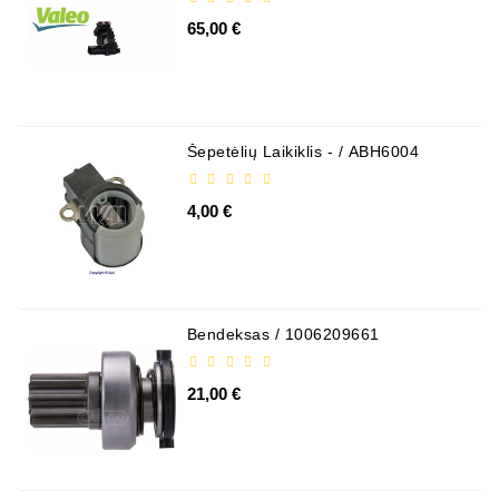
65,00 €
Šepetėlių Laikiklis - / ABH6004
4,00 €
Bendeksas / 1006209661
21,00 €