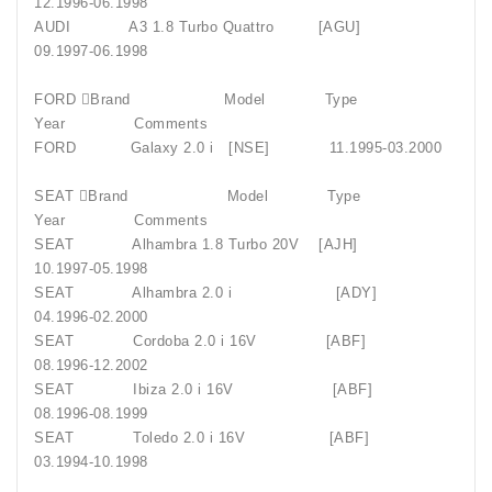
12.1996-06.1998
AUDI A3 1.8 Turbo Quattro [AGU]
09.1997-06.1998
FORD Brand Model Type
Year Comments
FORD Galaxy 2.0 i [NSE] 11.1995-03.2000
SEAT Brand Model Type
Year Comments
SEAT Alhambra 1.8 Turbo 20V [AJH]
10.1997-05.1998
SEAT Alhambra 2.0 i [ADY]
04.1996-02.2000
SEAT Cordoba 2.0 i 16V [ABF]
08.1996-12.2002
SEAT Ibiza 2.0 i 16V [ABF]
08.1996-08.1999
SEAT Toledo 2.0 i 16V [ABF]
03.1994-10.1998