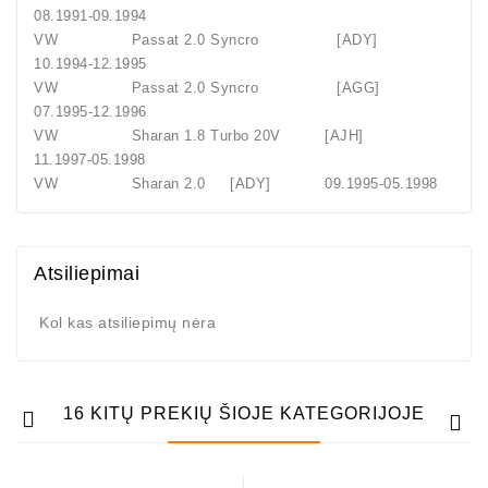
08.1991-09.1994
VW Passat 2.0 Syncro [ADY]
10.1994-12.1995
VW Passat 2.0 Syncro [AGG]
07.1995-12.1996
VW Sharan 1.8 Turbo 20V [AJH]
11.1997-05.1998
VW Sharan 2.0 [ADY] 09.1995-05.1998
Atsiliepimai
Kol kas atsiliepimų nėra
16 KITŲ PREKIŲ ŠIOJE KATEGORIJOJE