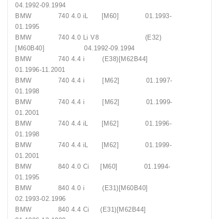
04.1992-09.1994
BMW 740 4.0 iL [M60] 01.1993-
01.1995
BMW 740 4.0 Li V8 (E32)
[M60B40] 04.1992-09.1994
BMW 740 4.4 i (E38)[M62B44]
01.1996-11.2001
BMW 740 4.4 i [M62] 01.1997-
01.1998
BMW 740 4.4 i [M62] 01.1999-
01.2001
BMW 740 4.4 iL [M62] 01.1996-
01.1998
BMW 740 4.4 iL [M62] 01.1999-
01.2001
BMW 840 4.0 Ci [M60] 01.1994-
01.1995
BMW 840 4.0 i (E31)[M60B40]
02.1993-02.1996
BMW 840 4.4 Ci (E31)[M62B44]