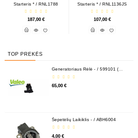
Starteris * / RNL1788
Starteris * / RNL1136JS
187,00 €
107,00 €
TOP PREKĖS
Generatoriaus Rėlė - / 599101 (
VALEO )
65,00 €
Šepetėlių Laikiklis - / ABH6004
4,00 €