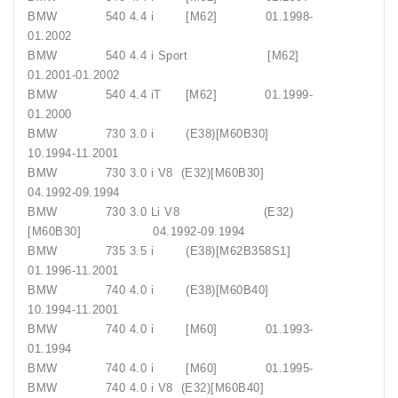
BMW 540 4.4 i [M62] 01.1998-
01.2002
BMW 540 4.4 i Sport [M62]
01.2001-01.2002
BMW 540 4.4 iT [M62] 01.1999-
01.2000
BMW 730 3.0 i (E38)[M60B30]
10.1994-11.2001
BMW 730 3.0 i V8 (E32)[M60B30]
04.1992-09.1994
BMW 730 3.0 Li V8 (E32)
[M60B30] 04.1992-09.1994
BMW 735 3.5 i (E38)[M62B358S1]
01.1996-11.2001
BMW 740 4.0 i (E38)[M60B40]
10.1994-11.2001
BMW 740 4.0 i [M60] 01.1993-
01.1994
BMW 740 4.0 i [M60] 01.1995-
BMW 740 4.0 i V8 (E32)[M60B40]