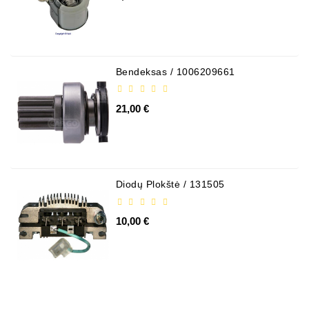
Bendeksas / 1006209661
21,00 €
Diodų Plokštė / 131505
10,00 €