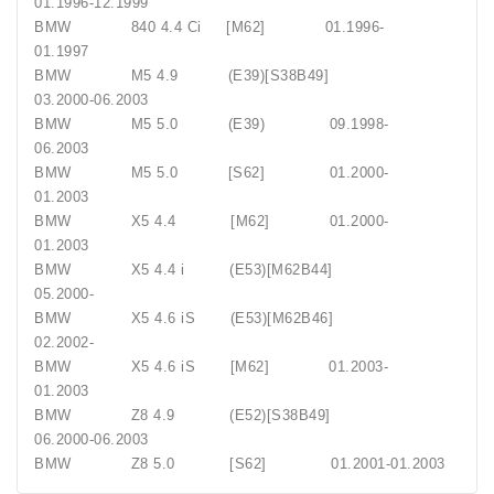
01.1996-12.1999
BMW 840 4.4 Ci [M62] 01.1996-
01.1997
BMW M5 4.9 (E39)[S38B49]
03.2000-06.2003
BMW M5 5.0 (E39) 09.1998-
06.2003
BMW M5 5.0 [S62] 01.2000-
01.2003
BMW X5 4.4 [M62] 01.2000-
01.2003
BMW X5 4.4 i (E53)[M62B44]
05.2000-
BMW X5 4.6 iS (E53)[M62B46]
02.2002-
BMW X5 4.6 iS [M62] 01.2003-
01.2003
BMW Z8 4.9 (E52)[S38B49]
06.2000-06.2003
BMW Z8 5.0 [S62] 01.2001-01.2003