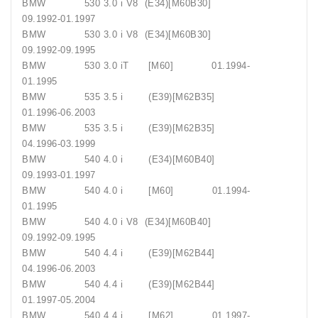
BMW 530 3.0 i V8 (E34)[M60B30]
09.1992-01.1997
BMW 530 3.0 i V8 (E34)[M60B30]
09.1992-09.1995
BMW 530 3.0 iT [M60] 01.1994-
01.1995
BMW 535 3.5 i (E39)[M62B35]
01.1996-06.2003
BMW 535 3.5 i (E39)[M62B35]
04.1996-03.1999
BMW 540 4.0 i (E34)[M60B40]
09.1993-01.1997
BMW 540 4.0 i [M60] 01.1994-
01.1995
BMW 540 4.0 i V8 (E34)[M60B40]
09.1992-09.1995
BMW 540 4.4 i (E39)[M62B44]
04.1996-06.2003
BMW 540 4.4 i (E39)[M62B44]
01.1997-05.2004
BMW 540 4.4 i [M62] 01.1997-