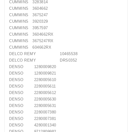
CUMMINS 3283814
CUMMINS 3604662
Generatorių
CUMMINS 3675247
Remontas
CUMMINS 3920329
CUMMINS 3957597
Starterių
CUMMINS 3604662RX
Remontas
CUMMINS 3675247RX
CUMMINS 604662RX
DELCO REMY 10465538
DELCO REMY DRS0352
DENSO 1280009820
DENSO 1280009821
DENSO 2280005610
DENSO 2280005611
DENSO 2280005612
DENSO 2280005630
DENSO 2280005631
DENSO 2280007380
DENSO 2280007381
DENSO 4280001340
DENSO 9712809982