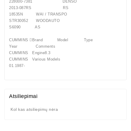
228000-7381 DENSO
2013-087RS RS
18535N WAI / TRANSPO
STR30052 WOODAUTO
S6090 AS
CUMMINS Brand Model Type
Year Comments
CUMMINS Engine8.3
CUMMINS Various Models
01.1987-
Atsiliepimai
Kol kas atsiliepimų nėra