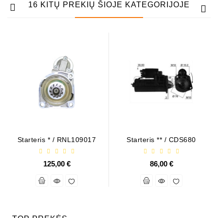
16 KITŲ PREKIŲ ŠIOJE KATEGORIJOJE
Starteris * / RNL109017
Starteris ** / CDS680
125,00 €
86,00 €