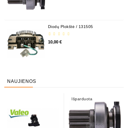
Diodų Plokštė / 131505
10,00 €
NAUJIENOS
Išparduota