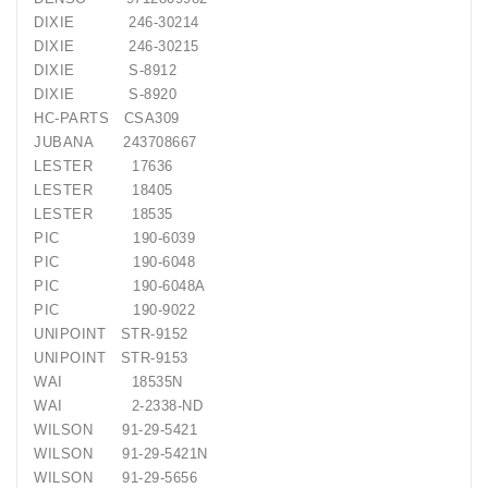
DIXIE 246-30214
DIXIE 246-30215
DIXIE S-8912
DIXIE S-8920
HC-PARTS CSA309
JUBANA 243708667
LESTER 17636
LESTER 18405
LESTER 18535
PIC 190-6039
PIC 190-6048
PIC 190-6048A
PIC 190-9022
UNIPOINT STR-9152
UNIPOINT STR-9153
WAI 18535N
WAI 2-2338-ND
WILSON 91-29-5421
WILSON 91-29-5421N
WILSON 91-29-5656