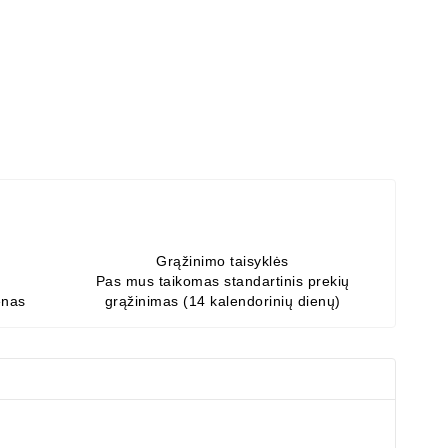
Grąžinimo taisyklės
Pas mus taikomas standartinis prekių
enas
grąžinimas (14 kalendorinių dienų)