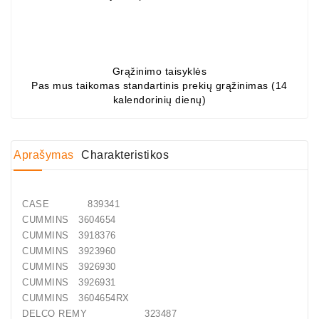
Generatorių
Dalys
Guoliai
Grąžinimo taisyklės
(kondicionieriaus)
Pas mus taikomas standartinis prekių grąžinimas (14
kalendorinių dienų)
DC
Varikliai
DC
Aprašymas
Charakteristikos
Hidrovariklių
Paleidimo
Rėlės
CASE 839341
CUMMINS 3604654
Plastikinis
CUMMINS 3918376
Spaustukas
CUMMINS 3923960
(kniedė)
CUMMINS 3926930
CUMMINS 3926931
Diagnostikos
CUMMINS 3604654RX
Įranga
DELCO REMY 323487