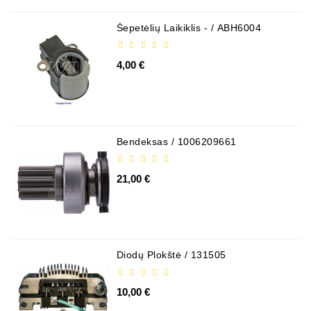
Šepetėlių Laikiklis - / ABH6004
4,00 €
Bendeksas / 1006209661
21,00 €
Diodų Plokštė / 131505
10,00 €