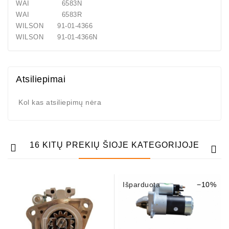
WAI 6583N
WAI 6583R
WILSON 91-01-4366
WILSON 91-01-4366N
Atsiliepimai
Kol kas atsiliepimų nėra
16 KITŲ PREKIŲ ŠIOJE KATEGORIJOJE
Išparduota
−10%