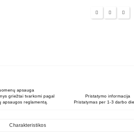
uomenų apsauga
ys griežtai tvarkomi pagal
Pristatymo informacija
 apsaugos reglamentą.
Pristatymas per 1-3 darbo di
Charakteristikos