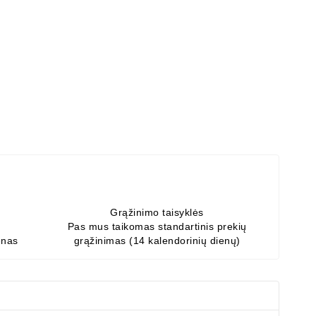
Grąžinimo taisyklės
Pas mus taikomas standartinis prekių
enas
grąžinimas (14 kalendorinių dienų)