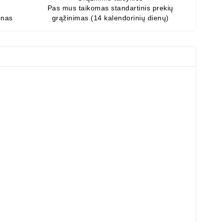
Pas mus taikomas standartinis prekių
enas
grąžinimas (14 kalendorinių dienų)