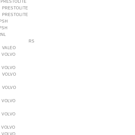
11 PRESTOLITE
7 PRESTOLITE
8 PRESTOLITE
.093 PSH
.113 PSH
14 RNL
-105RS RS
 VALEO
2 VOLVO
4 VOLVO
 VOLVO
 VOLVO
4 VOLVO
9 VOLVO
0 VOLVO
2 VOLVO