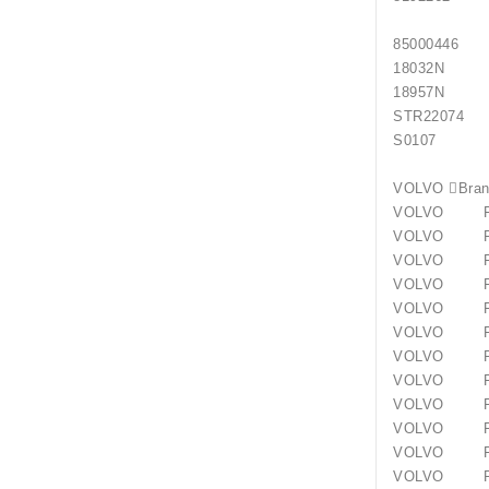
8500044
18032N
18957N
STR22074
S0107 
VOLVO 
VOLVO F 
VOLVO F 
VOLVO F 
VOLVO F 
VOLVO F 
VOLVO F
VOLVO F 
VOLVO F
VOLVO F
VOLVO FL
VOLVO F
VOLVO FL