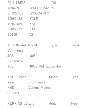
2011-185RS RS
18949N WAI / TRANSPO
STR22059 WOODAUTO
19960488 YALE
19960489 YALE
50027532 YALE
S0188 AS
JCB Brand Model Type Year
Comments
JCB 8052
Excavator
JCB 8052 Midi Excavator
KHD Brand Model Type
Year Comments
KHD Various Models
06.1971-
PERKINS Brand Model Type