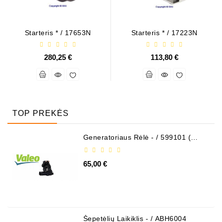
Starteris * / 17653N
Starteris * / 17223N
280,25 €
113,80 €
TOP PREKĖS
Generatoriaus Rėlė - / 599101 (
VALEO )
65,00 €
Šepetėlių Laikiklis - / ABH6004