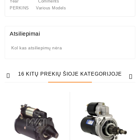
Year Comments
PERKINS Various Models
Atsiliepimai
Kol kas atsiliepimų nėra
16 KITŲ PREKIŲ ŠIOJE KATEGORIJOJE