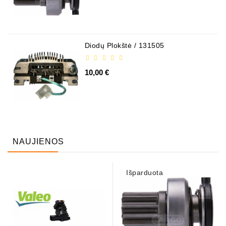
Diodų Plokštė / 131505
10,00 €
NAUJIENOS
Išparduota