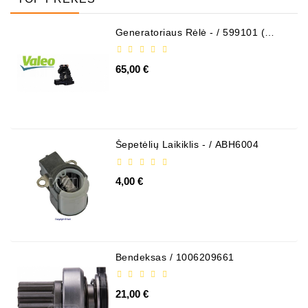
Generatoriaus Rėlė - / 599101 (
VALEO )
65,00 €
Šepetėlių Laikiklis - / ABH6004
4,00 €
Bendeksas / 1006209661
21,00 €