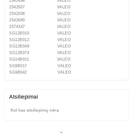
2542496 VALEO
2542507 VALEO
2542508 VALEO
2542680 VALEO
2574347 VALEO
SG12B010 VALEO
SG12B012 VALEO
SG12B049 VALEO
SG12B074 VALEO
SG14B011 VALEO
SG9B017 VALEO
SG9B042 VALEO
Atsiliepimai
Kol kas atsiliepimų nėra