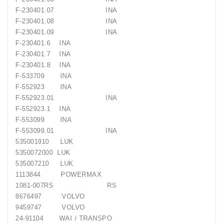
F-230401.07 INA
Generatorių
F-230401.08 INA
Remontas
F-230401.09 INA
F-230401.6 INA
Starterių
F-230401.7 INA
Remontas
F-230401.8 INA
F-533709 INA
F-552923 INA
F-552923.01 INA
F-552923.1 INA
F-553099 INA
F-553099.01 INA
535001910 LUK
5350072000 LUK
535007210 LUK
1113844 POWERMAX
1081-007RS RS
8676497 VOLVO
9459747 VOLVO
24-91104 WAI / TRANSPO