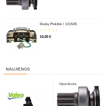
Diodų Plokštė / 131505
10,00 €
NAUJIENOS
Išparduota