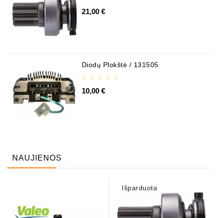
21,00 €
Diodų Plokštė / 131505
10,00 €
NAUJIENOS
Išparduota