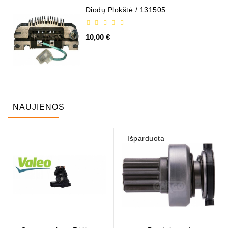
Diodų Plokštė / 131505
10,00 €
NAUJIENOS
Išparduota