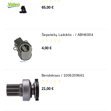
65,00 €
Šepetėlių Laikiklis - / ABH6004
4,00 €
Bendeksas / 1006209661
21,00 €