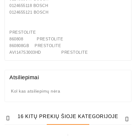
0124655118 BOSCH
0124655121 BOSCH
PRESTOLITE
860808 PRESTOLITE
860808GB PRESTOLITE
AVI147S3003HD PRESTOLITE
Atsiliepimai
Kol kas atsiliepimų nėra
16 KITŲ PREKIŲ ŠIOJE KATEGORIJOJE