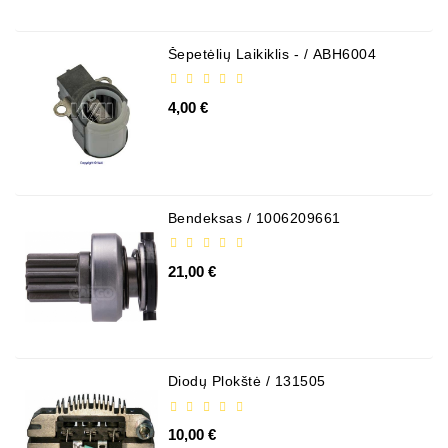
Šepetėlių Laikiklis - / ABH6004
4,00 €
Bendeksas / 1006209661
21,00 €
Diodų Plokštė / 131505
10,00 €