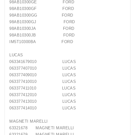
98AB10300GE FORD
98AB10300GF FORD
98AB10300GG FORD
98AB10300GJ FORD
98AB10300JA FORD
98AB10300JB FORD
IM5T10300BA FORD
LUCAS
063341679010 LUCAS
063377407010 LUCAS
063377409010 LUCAS
063377410010 LUCAS
063377411010 LUCAS
063377412010 LUCAS
063377413010 LUCAS
063377414010 LUCAS
MAGNETI MARELLI
63321678 MAGNETI MARELLI
63321679 MAGNETI MARELLI