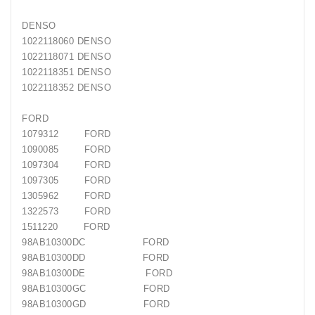
Generatorių
DENSO
Remontas
1022118060 DENSO
1022118071 DENSO
Starterių
1022118351 DENSO
Remontas
1022118352 DENSO
FORD
1079312 FORD
1090085 FORD
1097304 FORD
1097305 FORD
1305962 FORD
1322573 FORD
1511220 FORD
98AB10300DC FORD
98AB10300DD FORD
98AB10300DE FORD
98AB10300GC FORD
98AB10300GD FORD