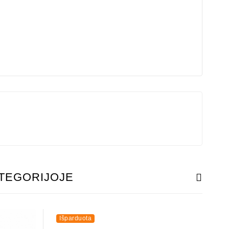
ATEGORIJOJE
Išparduota