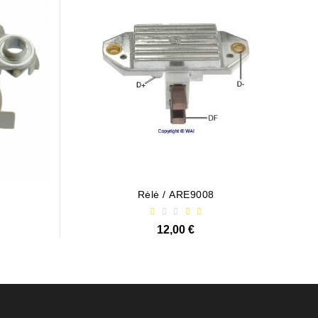
Rėlė / ARE9008
12,00 €