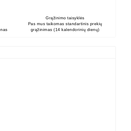
Grąžinimo taisyklės
Pas mus taikomas standartinis prekių
enas
grąžinimas (14 kalendorinių dienų)