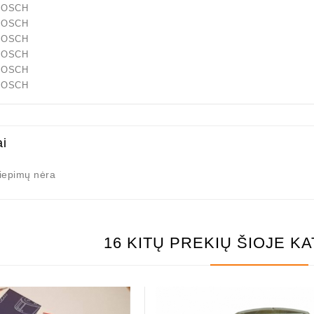
 BOSCH
 BOSCH
 BOSCH
 BOSCH
 BOSCH
 BOSCH
ai
liepimų nėra
as / 1006209661
21,00 €
16 KITŲ PREKIŲ ŠIOJE K