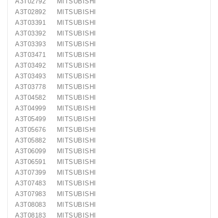
A3T02792 MITSUBISHI
A3T02892 MITSUBISHI
A3T03391 MITSUBISHI
A3T03392 MITSUBISHI
A3T03393 MITSUBISHI
A3T03471 MITSUBISHI
A3T03492 MITSUBISHI
A3T03493 MITSUBISHI
A3T03778 MITSUBISHI
A3T04582 MITSUBISHI
A3T04999 MITSUBISHI
A3T05499 MITSUBISHI
A3T05676 MITSUBISHI
A3T05882 MITSUBISHI
A3T06099 MITSUBISHI
A3T06591 MITSUBISHI
A3T07399 MITSUBISHI
A3T07483 MITSUBISHI
A3T07983 MITSUBISHI
A3T08083 MITSUBISHI
A3T08183 MITSUBISHI