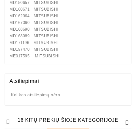
MD150657 MITSUBISHI
MD160671 MITSUBISHI
MD162964 MITSUBISHI
MD167060 MITSUBISHI
MD168690 MITSUBISHI
MD168989 MITSUBISHI
MD171196 MITSUBISHI
MD197470 MITSUBISHI
ME017595 MITSUBISHI
Atsiliepimai
Kol kas atsiliepimų nėra
16 KITŲ PREKIŲ ŠIOJE KATEGORIJOJE