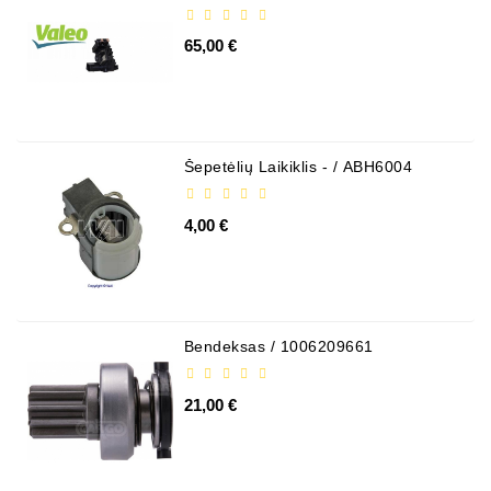
VALEO )
65,00 €
Šepetėlių Laikiklis - / ABH6004
4,00 €
Bendeksas / 1006209661
21,00 €