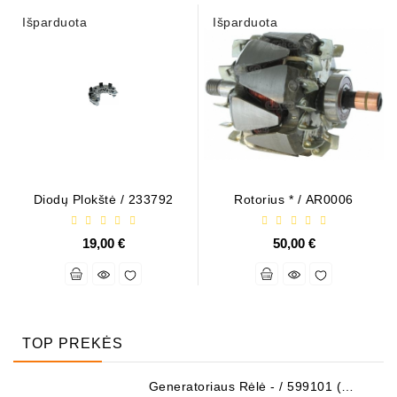
Išparduota
Išparduota
Diodų Plokštė / 233792
Rotorius * / AR0006
19,00 €
50,00 €
TOP PREKĖS
Generatoriaus Rėlė - / 599101 (