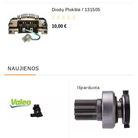
Diodų Plokštė / 131505
10,00 €
NAUJIENOS
Išparduota