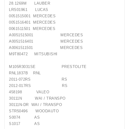
28.1269M LAUBER
LRS01961 LUCAS
0051515001 MERCEDES
0051516401 MERCEDES
0061511501 MERCEDES
A0051515001 MERCEDES
A0051516401 MERCEDES
A0061511501 MERCEDES
M9T80472 MITSUBISHI
M105R3031SE PRESTOLITE
RNL1837B RNL
2011-072RS RS
2012-017RS RS
458198 VALEO
30111N WAI / TRANSPO
30111N-DR WAI / TRANSPO
STR50496 WOODAUTO
S0074 AS
S1017 AS