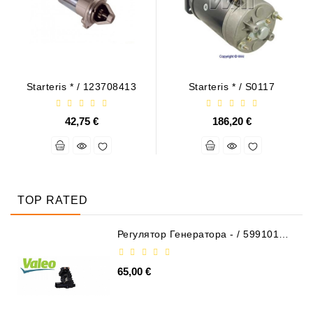
Starteris * / 123708413
Starteris * / S0117
42,75 €
186,20 €
TOP RATED
Регулятор Генератора - / 599101
VALEO
65,00 €