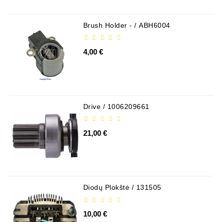
Brush Holder - / ABH6004
4,00 €
Drive / 1006209661
21,00 €
Diodų Plokštė / 131505
10,00 €