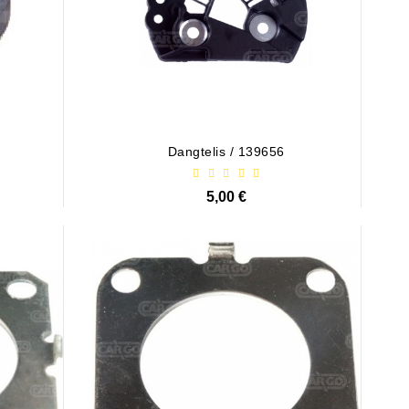
Dangtelis / 139656
5,00 €