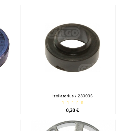
Izoliatorius / 230036
0,30 €