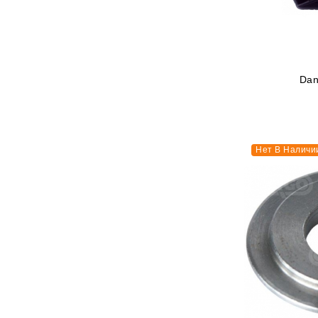
Dan
Нет В Наличи