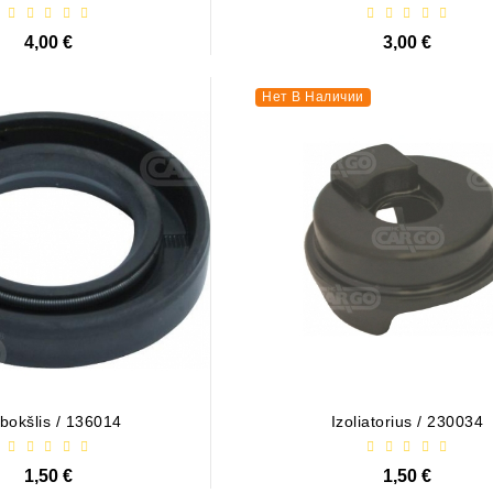
132661
4,00 €
3,00 €
Нет В Наличии
bokšlis / 136014
Izoliatorius / 230034
1,50 €
1,50 €