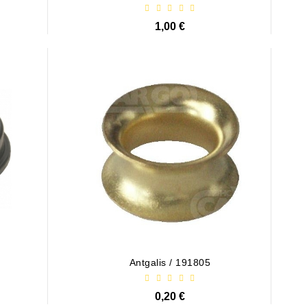
1,00 €
Antgalis / 191805
0,20 €