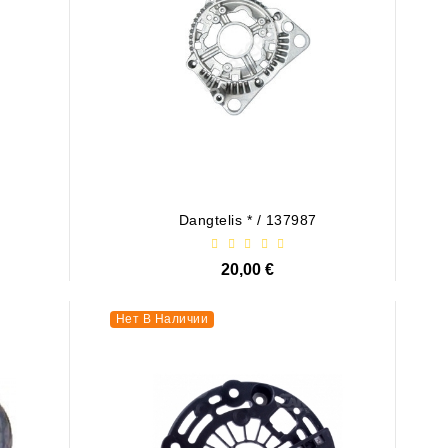
Dangtelis * / 137987
20,00 €
Нет В Наличии