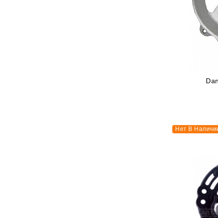
Dan
Нет В Наличи