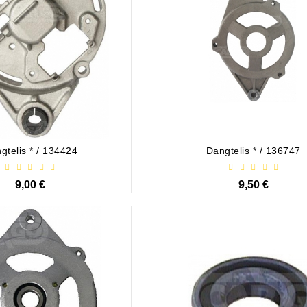
gtelis * / 134424
Dangtelis * / 136747
9,00 €
9,50 €