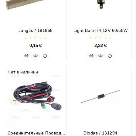
Jungtis / 191855
Light Bulb H4 12V 60/55W
0,15 €
2,32 €
Нет в наличии
Соединительные Провода
Diodas / 131294