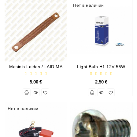
Нет в наличии
Masinis Laidas / LAID MA
Light Bulb H1 12V 55W
0.415
P14,5s
5,00 €
2,50 €
Нет в наличии