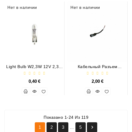
Нет в наличии
Нет в наличии
Light Bulb W2,3W 12V 2,3W
Кабельный Разъем
W2X4,6d
DEUTSCH DT (штекер, 2-
Конт.)
0,40 €
2,00 €
Показано 1-24 Из 119

1
2
3
5
…