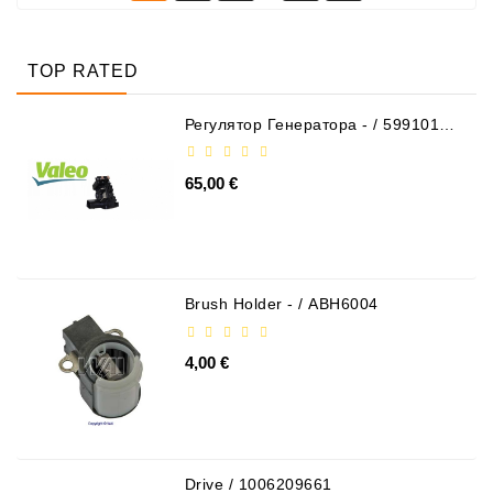
TOP RATED
Регулятор Генератора - / 599101
VALEO
65,00 €
Brush Holder - / ABH6004
4,00 €
Drive / 1006209661