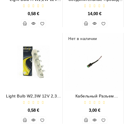
1.2W W2x4,6
(ДТ 2 Контакта, 2 Выхода)
0,58 €
14,00 €
Нет в наличии
Light Bulb W2,3W 12V 2,3W
Кабельный Разъем
W2X4,6d
DEUTSCH DT (гнездо, 2
Контакта)
0,58 €
3,00 €